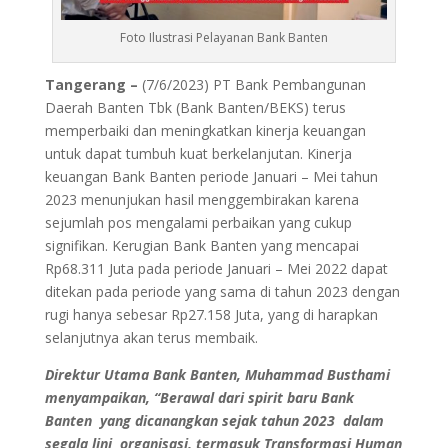
Foto Ilustrasi Pelayanan Bank Banten
Tangerang –
(7/6/2023) PT Bank Pembangunan
Daerah Banten Tbk (Bank Banten/BEKS) terus
memperbaiki dan meningkatkan kinerja keuangan
untuk dapat tumbuh kuat berkelanjutan. Kinerja
keuangan Bank Banten periode Januari – Mei tahun
2023 menunjukan hasil menggembirakan karena
sejumlah pos mengalami perbaikan yang cukup
signifikan. Kerugian Bank Banten yang mencapai
Rp68.311 Juta pada periode Januari – Mei 2022 dapat
ditekan pada periode yang sama di tahun 2023 dengan
rugi hanya sebesar Rp27.158 Juta, yang di harapkan
selanjutnya akan terus membaik.
Direktur Utama Bank Banten, Muhammad Busthami
menyampaikan, “
Berawal dari spirit baru Bank
Banten yang dicanangkan sejak tahun 2023 dalam
segala lini organisasi, termasuk Transformasi Human