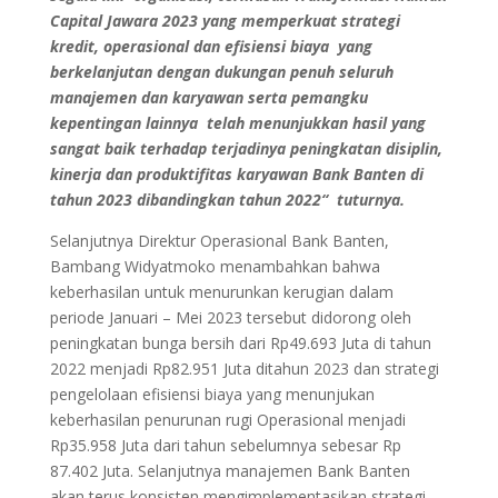
Capital Jawara 2023 yang memperkuat strategi
kredit, operasional dan efisiensi biaya yang
berkelanjutan dengan dukungan penuh seluruh
manajemen dan karyawan serta pemangku
kepentingan lainnya telah menunjukkan hasil yang
sangat baik terhadap terjadinya peningkatan disiplin,
kinerja dan produktifitas karyawan Bank Banten di
tahun 2023 dibandingkan tahun 2022“
tuturnya.
Selanjutnya Direktur Operasional Bank Banten,
Bambang Widyatmoko menambahkan bahwa
keberhasilan untuk menurunkan kerugian dalam
periode Januari – Mei 2023 tersebut didorong oleh
peningkatan bunga bersih dari Rp49.693 Juta di tahun
2022 menjadi Rp82.951 Juta ditahun 2023 dan strategi
pengelolaan efisiensi biaya yang menunjukan
keberhasilan penurunan rugi Operasional menjadi
Rp35.958 Juta dari tahun sebelumnya sebesar Rp
87.402 Juta. Selanjutnya manajemen Bank Banten
akan terus konsisten mengimplementasikan strategi