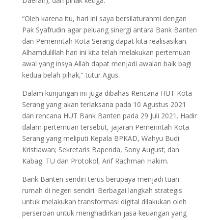
Daerah), dan pihak ketiga.”
“Oleh karena itu, hari ini saya bersilaturahmi dengan
Pak Syafrudin agar peluang sinergi antara Bank Banten
dan Pemerintah Kota Serang dapat kita realisasikan.
Alhamdulillah hari ini kita telah melakukan pertemuan
awal yang insya Allah dapat menjadi awalan baik bagi
kedua belah pihak,” tutur Agus.
Dalam kunjungan ini juga dibahas Rencana HUT Kota
Serang yang akan terlaksana pada 10 Agustus 2021
dan rencana HUT Bank Banten pada 29 Juli 2021. Hadir
dalam pertemuan tersebut, jajaran Pemerintah Kota
Serang yang meliputi Kepala BPKAD, Wahyu Budi
Kristiawan; Sekretaris Bapenda, Sony August; dan
Kabag. TU dan Protokol, Arif Rachman Hakim.
Bank Banten sendiri terus berupaya menjadi tuan
rumah di negeri sendiri. Berbagai langkah strategis
untuk melakukan transformasi digital dilakukan oleh
perseroan untuk menghadirkan jasa keuangan yang