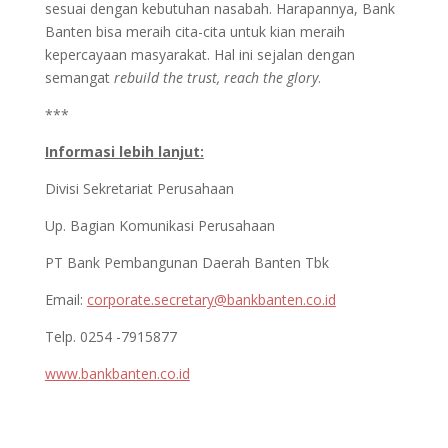
sesuai dengan kebutuhan nasabah. Harapannya, Bank
Banten bisa meraih cita-cita untuk kian meraih
kepercayaan masyarakat. Hal ini sejalan dengan
semangat
rebuild the trust, reach the glory
.
***
Informasi lebih lanjut:
Divisi Sekretariat Perusahaan
Up. Bagian Komunikasi Perusahaan
PT Bank Pembangunan Daerah Banten Tbk
Email:
corporate.secretary@bankbanten.co.id
Telp. 0254 -7915877
www.bankbanten.co.id