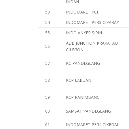
INDAH
53
INDOMARET PCI
54
INDOMARET PER3 CIPARAY
55
INDO ANYER SIRIH
ADB JUNCTION KRAKATAU
56
CILEGON
57
KC PANDEGLANG
58
KCP LABUAN
59
KCP PANIMBANG
60
SAMSAT PANDEGLANG
61
INDOMARET PER4 CIKEDAL