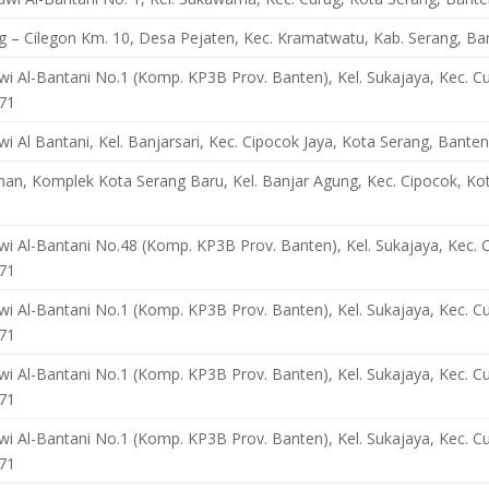
ng – Cilegon Km. 10, Desa Pejaten, Kec. Kramatwatu, Kab. Serang, B
wi Al-Bantani No.1 (Komp. KP3B Prov. Banten), Kel. Sukajaya, Kec. C
71
wi Al Bantani, Kel. Banjarsari, Kec. Cipocok Jaya, Kota Serang, Bante
irman, Komplek Kota Serang Baru, Kel. Banjar Agung, Kec. Cipocok, K
wi Al-Bantani No.48 (Komp. KP3B Prov. Banten), Kel. Sukajaya, Kec. 
71
wi Al-Bantani No.1 (Komp. KP3B Prov. Banten), Kel. Sukajaya, Kec. C
71
wi Al-Bantani No.1 (Komp. KP3B Prov. Banten), Kel. Sukajaya, Kec. C
71
wi Al-Bantani No.1 (Komp. KP3B Prov. Banten), Kel. Sukajaya, Kec. C
71