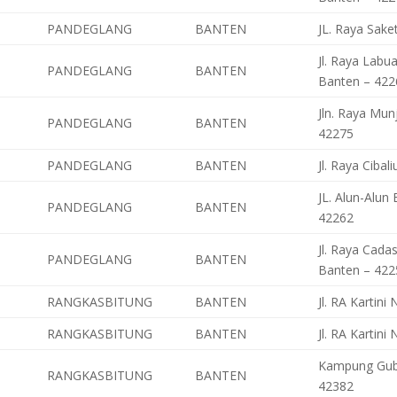
PANDEGLANG
BANTEN
JL. Raya Sake
Jl. Raya Labu
PANDEGLANG
BANTEN
Banten – 422
Jln. Raya Mun
PANDEGLANG
BANTEN
42275
PANDEGLANG
BANTEN
Jl. Raya Ciba
JL. Alun-Alun
PANDEGLANG
BANTEN
42262
Jl. Raya Cada
PANDEGLANG
BANTEN
Banten – 422
RANGKASBITUNG
BANTEN
Jl. RA Kartin
RANGKASBITUNG
BANTEN
Jl. RA Kartin
Kampung Gubu
RANGKASBITUNG
BANTEN
42382