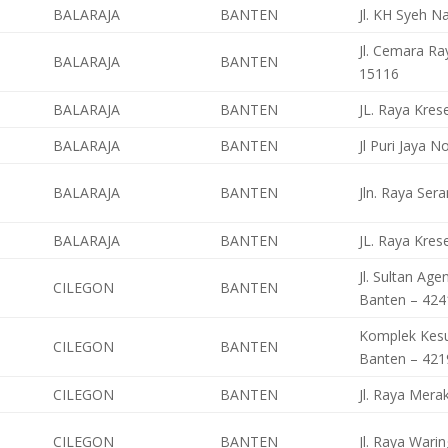
BALARAJA
BANTEN
Jl. KH Syeh N
Jl. Cemara Ra
BALARAJA
BANTEN
15116
BALARAJA
BANTEN
JL. Raya Kres
BALARAJA
BANTEN
Jl Puri Jaya
BALARAJA
BANTEN
Jln. Raya Ser
BALARAJA
BANTEN
JL. Raya Kres
Jl. Sultan Ag
CILEGON
BANTEN
Banten – 424
Komplek Kesu
CILEGON
BANTEN
Banten – 421
CILEGON
BANTEN
Jl. Raya Mera
CILEGON
BANTEN
Jl. Raya Wari