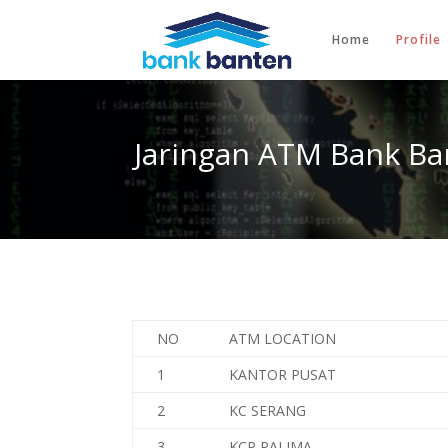
Home
Profile
Jaringan ATM Bank Ba
NO
ATM LOCATION
1
KANTOR PUSAT
2
KC SERANG
3
KCP PALIMA