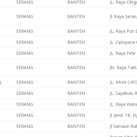
SERANG
BANTEN
JL. Raya Cile
SERANG
BANTEN
Jl. Raya Sera
SERANG
BANTEN
JL. Raya Puri
SERANG
BANTEN
JL. Ciptayasa
SERANG
BANTEN
JL. Raya Peti
SERANG
BANTEN
Jln. Raya Tak
)
SERANG
BANTEN
JL. RAYA CI
SERANG
BANTEN
JL. Sayabulu 
SERANG
BANTEN
JL. Raya Waru
SERANG
BANTEN
Jl. Jend. TB.
SERANG
BANTEN
Jl Samaun Bak