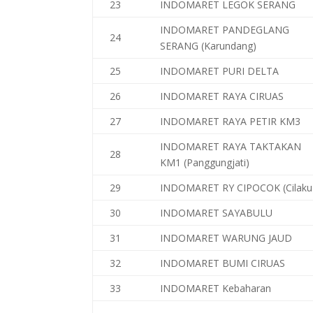
23
INDOMARET LEGOK SERANG
INDOMARET PANDEGLANG
24
SERANG (Karundang)
25
INDOMARET PURI DELTA
26
INDOMARET RAYA CIRUAS
27
INDOMARET RAYA PETIR KM3
INDOMARET RAYA TAKTAKAN
28
KM1 (Panggungjati)
29
INDOMARET RY CIPOCOK (Cilaku
30
INDOMARET SAYABULU
31
INDOMARET WARUNG JAUD
32
INDOMARET BUMI CIRUAS
33
INDOMARET Kebaharan