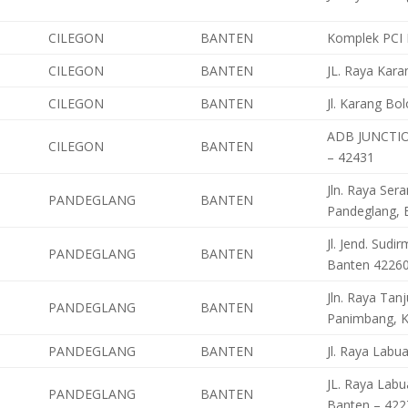
CILEGON
BANTEN
Komplek PCI B
CILEGON
BANTEN
JL. Raya Kara
CILEGON
BANTEN
Jl. Karang Bo
ADB JUNCTIO
CILEGON
BANTEN
– 42431
Jln. Raya Se
PANDEGLANG
BANTEN
Pandeglang, 
Jl. Jend. Su
PANDEGLANG
BANTEN
Banten 4226
Jln. Raya Ta
PANDEGLANG
BANTEN
Panimbang, K
PANDEGLANG
BANTEN
Jl. Raya Labu
JL. Raya Labu
PANDEGLANG
BANTEN
Banten – 422