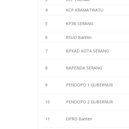
4
KCP KRAMATWATU
5
KP3B SERANG
6
RSUD Banten
7
BPKAD KOTA SERANG
8
BAPENDA SERANG
9
PENDOPO 1 GUBERNUR
10
PENDOPO 2 GUBERNUR
11
DPRD Banten