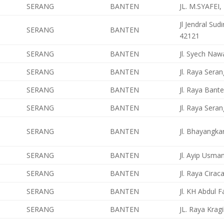
SERANG
BANTEN
JL. M.SYAFE
Jl Jendral Su
SERANG
BANTEN
42121
SERANG
BANTEN
Jl. Syech Naw
SERANG
BANTEN
Jl. Raya Sera
SERANG
BANTEN
Jl. Raya Bant
SERANG
BANTEN
Jl. Raya Sera
SERANG
BANTEN
Jl. Bhayangka
SERANG
BANTEN
Jl. Ayip Usma
SERANG
BANTEN
Jl. Raya Cira
SERANG
BANTEN
Jl. KH Abdul 
SERANG
BANTEN
JL. Raya Krag