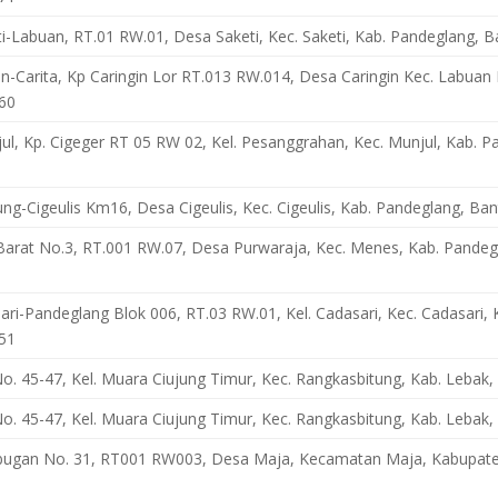
ti-Labuan, RT.01 RW.01, Desa Saketi, Kec. Saketi, Kab. Pandeglang, 
an-Carita, Kp Caringin Lor RT.013 RW.014, Desa Caringin Kec. Labuan
60
jul, Kp. Cigeger RT 05 RW 02, Kel. Pesanggrahan, Kec. Munjul, Kab. 
liung-Cigeulis Km16, Desa Cigeulis, Kec. Cigeulis, Kab. Pandeglang, Ba
 Barat No.3, RT.001 RW.07, Desa Purwaraja, Kec. Menes, Kab. Pandeg
sari-Pandeglang Blok 006, RT.03 RW.01, Kel. Cadasari, Kec. Cadasari,
51
i No. 45-47, Kel. Muara Ciujung Timur, Kec. Rangkasbitung, Kab. Lebak
i No. 45-47, Kel. Muara Ciujung Timur, Kec. Rangkasbitung, Kab. Lebak
gan No. 31, RT001 RW003, Desa Maja, Kecamatan Maja, Kabupate