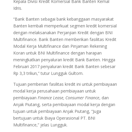
Kepala Divisi Kredit Komersial Bank Banten Kemal
Idris.
“Bank Banten sebagai bank kebanggaan masyarakat
Banten kembali memperkuat segmen kredit komersial
dengan melaksanakan Perjanjian Kredit dengan BNI
Multifinance. Bank Banten memberikan fasilitas Kredit
Modal Kerja Multifinance dan Pinjaman Rekening
Koran untuk BNI Multifinance dengan harapan
meningkatkan penyaluran kredit Bank Banten. Hingga
Februari 2017 penyaluran kredit Bank Banten sebesar
Rp 3,3 triliun,” tutur Lungguk Gultom.
Tujuan pemberian fasilitas kredit ini untuk pembiayaan
modal kerja perusahaan pembiayaan untuk
pembiayaan
F
inance
L
ease,
C
onsumer
F
inance
, dan
Anjak Piutang, serta pembiayaan modal kerja dengan
tujuan untuk pembiayaan Anjak Piutang, “Juga
bertujuan untuk Biaya Operasional PT. BNI
Multifinance,” jelas Lungguk.