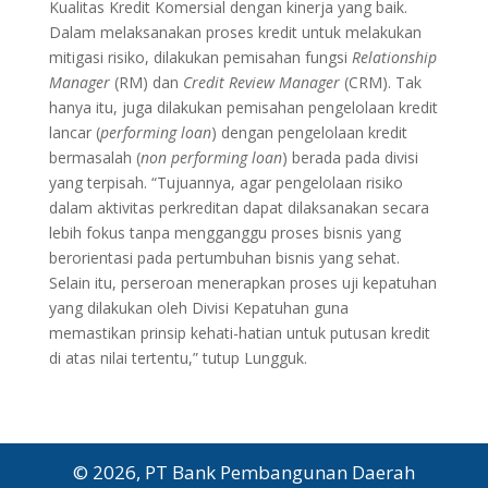
Kualitas Kredit Komersial dengan kinerja yang baik.
Dalam melaksanakan proses kredit untuk melakukan
mitigasi risiko, dilakukan pemisahan fungsi
Relationship
Manager
(RM) dan
Credit Review Manager
(CRM). Tak
hanya itu, juga dilakukan pemisahan pengelolaan kredit
lancar (
performing loan
) dengan pengelolaan kredit
bermasalah (
non performing loan
) berada pada divisi
yang terpisah. “Tujuannya, agar pengelolaan risiko
dalam aktivitas perkreditan dapat dilaksanakan secara
lebih fokus tanpa mengganggu proses bisnis yang
berorientasi pada pertumbuhan bisnis yang sehat.
Selain itu, perseroan menerapkan proses uji kepatuhan
yang dilakukan oleh Divisi Kepatuhan guna
memastikan prinsip kehati-hatian untuk putusan kredit
di atas nilai tertentu,” tutup Lungguk.
© 2026, PT Bank Pembangunan Daerah