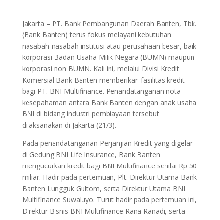
Jakarta – PT. Bank Pembangunan Daerah Banten, Tbk.
(Bank Banten) terus fokus melayani kebutuhan
nasabah-nasabah institusi atau perusahaan besar, baik
korporasi Badan Usaha Milik Negara (BUMN) maupun
korporasi non BUMN. Kali ini, melalui Divisi Kredit
Komersial Bank Banten memberikan fasilitas kredit
bagi PT. BNI Multifinance. Penandatanganan nota
kesepahaman antara Bank Banten dengan anak usaha
BNI di bidang industri pembiayaan tersebut
dilaksanakan di Jakarta (21/3).
Pada penandatanganan Perjanjian Kredit yang digelar
di Gedung BNI Life Insurance, Bank Banten
mengucurkan kredit bagi BNI Multifinance senilai Rp 50
miliar. Hadir pada pertemuan, Plt. Direktur Utama Bank
Banten Lungguk Gultom, serta Direktur Utama BNI
Multifinance Suwaluyo. Turut hadir pada pertemuan ini,
Direktur Bisnis BNI Multifinance Rana Ranadi, serta