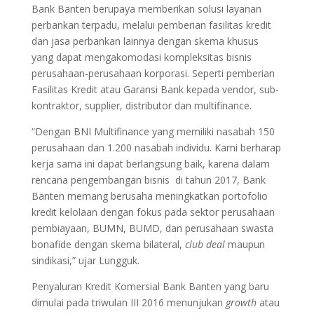
Bank Banten berupaya memberikan solusi layanan
perbankan terpadu, melalui pemberian fasilitas kredit
dan jasa perbankan lainnya dengan skema khusus
yang dapat mengakomodasi kompleksitas bisnis
perusahaan-perusahaan korporasi. Seperti pemberian
Fasilitas Kredit atau Garansi Bank kepada vendor, sub-
kontraktor, supplier, distributor dan multifinance.
“Dengan BNI Multifinance yang memiliki nasabah 150
perusahaan dan 1.200 nasabah individu. Kami berharap
kerja sama ini dapat berlangsung baik, karena dalam
rencana pengembangan bisnis di tahun 2017, Bank
Banten memang berusaha meningkatkan portofolio
kredit kelolaan dengan fokus pada sektor perusahaan
pembiayaan, BUMN, BUMD, dan perusahaan swasta
bonafide dengan skema bilateral,
club deal
maupun
sindikasi,” ujar Lungguk.
Penyaluran Kredit Komersial Bank Banten yang baru
dimulai pada triwulan III 2016 menunjukan
growth
atau