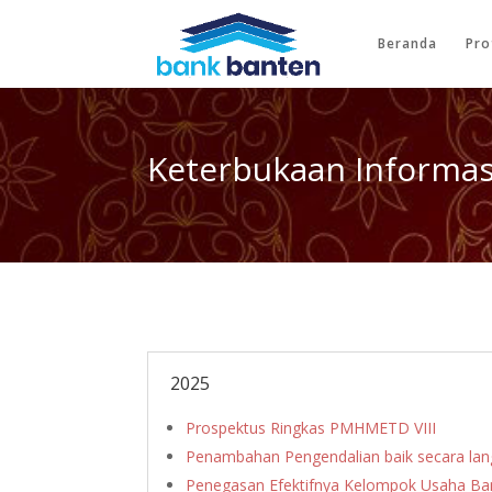
Beranda
Pro
Keterbukaan Informas
2025
Prospektus Ringkas PMHMETD VIII
Penambahan Pengendalian baik secara lan
Penegasan Efektifnya Kelompok Usaha B