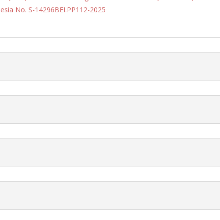
nesia No. S-14296BEI.PP112-2025