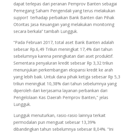
dapat terlepas dari peranan Pemprov Banten sebagai
Pemegang Saham Pengendali yang terus melakukan
support
terhadap perbaikan Bank Banten dan Pihak
Otoritas Jasa Keuangan yang melakukan monitoring
secara berkala” tambah Lungguk.
“Pada Februari 2017, total aset Bank Banten adalah
sebesar Rp.6,49 Triliun meningkat 17,4% dari tahun
sebelumnya karena peningkatan dari aset produktif.
Sementara penyaluran kredit sebesar Rp 3,32 triliun
menunjukan perkembangan ekspansi kredit ke arah
yang lebih baik. Untuk dana pihak ketiga sebesar Rp 5,3
triliun meningkat 10,38% dari tahun sebelumnya yang
diperoleh dari kerjasama layanan perbankan dari
Pengelolaan Kas Daerah Pemprov Banten,” jelas
Lungguk.
Lungguk menuturkan, rasio-rasio lainnya terkait
permodalan pun menguat sebesar 13,39%
dibandingkan tahun sebelumnya sebesar 8,04%. “Ini