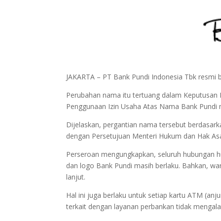
JAKARTA – PT Bank Pundi Indonesia Tbk resmi
Perubahan nama itu tertuang dalam Keputusan 
Penggunaan Izin Usaha Atas Nama Bank Pundi me
Dijelaskan, pergantian nama tersebut berdasa
dengan Persetujuan Menteri Hukum dan Hak Asa
Perseroan mengungkapkan, seluruh hubungan hu
dan logo Bank Pundi masih berlaku. Bahkan, w
lanjut.
Hal ini juga berlaku untuk setiap kartu ATM (anju
terkait dengan layanan perbankan tidak mengal