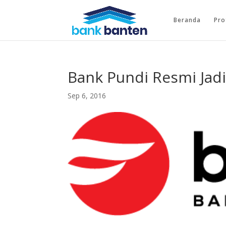
Beranda
Pro
Bank Pundi Resmi Jad
Sep 6, 2016