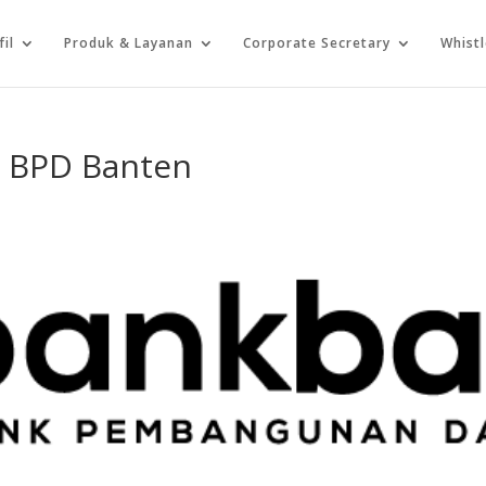
fil
Produk & Layanan
Corporate Secretary
Whist
i BPD Banten