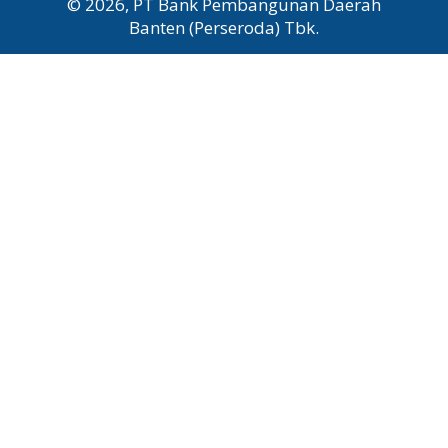
© 2026, PT Bank Pembangunan Daerah
Banten (Perseroda) Tbk.