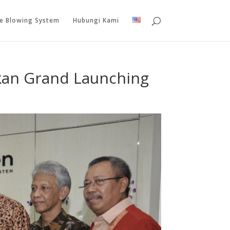
le Blowing System
Hubungi Kami
ukan Grand Launching