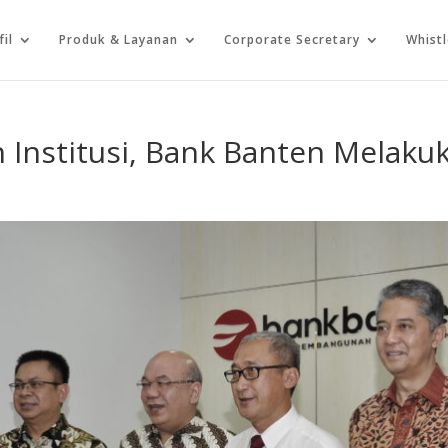
fil
Produk & Layanan
Corporate Secretary
Whist
 Institusi, Bank Banten Melak