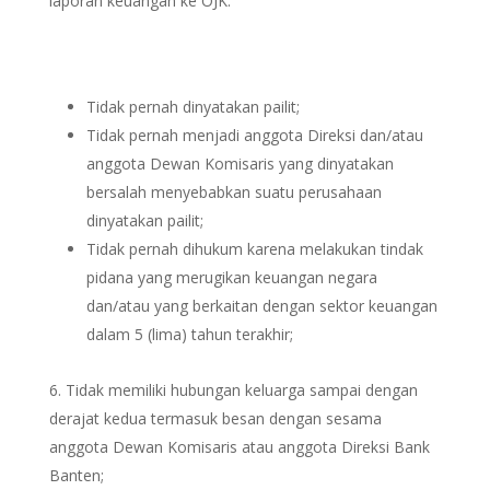
laporan keuangan ke OJK.
Tidak pernah dinyatakan pailit;
Tidak pernah menjadi anggota Direksi dan/atau
anggota Dewan Komisaris yang dinyatakan
bersalah menyebabkan suatu perusahaan
dinyatakan pailit;
Tidak pernah dihukum karena melakukan tindak
pidana yang merugikan keuangan negara
dan/atau yang berkaitan dengan sektor keuangan
dalam 5 (lima) tahun terakhir;
Tidak memiliki hubungan keluarga sampai dengan
derajat kedua termasuk besan dengan sesama
anggota Dewan Komisaris atau anggota Direksi Bank
Banten;