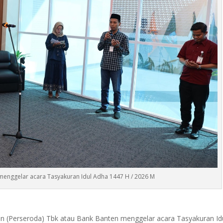
menggelar acara Tasyakuran Idul Adha 1447 H / 2026 M
(Perseroda) Tbk atau Bank Banten menggelar acara Tasyakuran Id