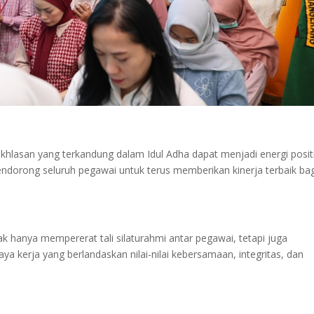
hlasan yang terkandung dalam Idul Adha dapat menjadi energi posit
dorong seluruh pegawai untuk terus memberikan kinerja terbaik bag
ak hanya mempererat tali silaturahmi antar pegawai, tetapi juga
erja yang berlandaskan nilai-nilai kebersamaan, integritas, dan