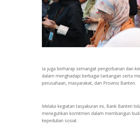
Ia juga berharap semangat pengorbanan dan keik
dalam menghadapi berbagai tantangan serta men
perusahaan, masyarakat, dan Provinsi Banten.
Melalui kegiatan tasyakuran ini, Bank Banten tid
meneguhkan komitmen dalam membangun budaya k
kepedulian sosial.