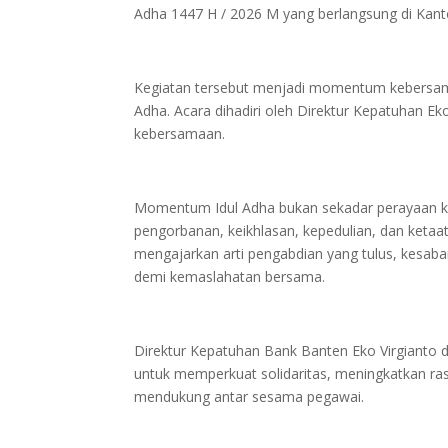
Adha 1447 H / 2026 M yang berlangsung di Kant
Kegiatan tersebut menjadi momentum kebersamaan
Adha. Acara dihadiri oleh Direktur Kepatuhan E
kebersamaan.
Momentum Idul Adha bukan sekadar perayaan kea
pengorbanan, keikhlasan, kepedulian, dan ketaa
mengajarkan arti pengabdian yang tulus, kesaba
demi kemaslahatan bersama.
Direktur Kepatuhan Bank Banten Eko Virgiant
untuk memperkuat solidaritas, meningkatkan ra
mendukung antar sesama pegawai.