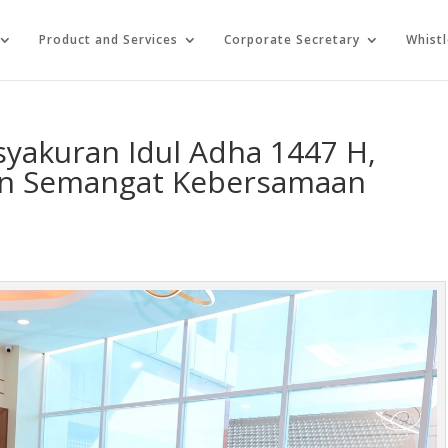
Product and Services
Corporate Secretary
Whist
syakuran Idul Adha 1447 H,
dan Semangat Kebersamaan