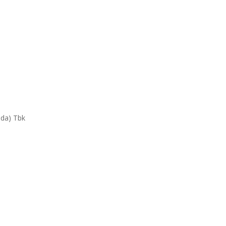
da) Tbk