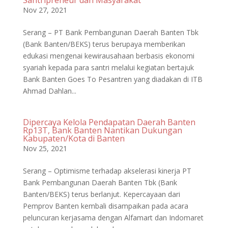
Santripreneur dan Masyarakat
Nov 27, 2021
Serang – PT Bank Pembangunan Daerah Banten Tbk
(Bank Banten/BEKS) terus berupaya memberikan
edukasi mengenai kewirausahaan berbasis ekonomi
syariah kepada para santri melalui kegiatan bertajuk
Bank Banten Goes To Pesantren yang diadakan di ITB
Ahmad Dahlan...
Dipercaya Kelola Pendapatan Daerah Banten
Rp13T, Bank Banten Nantikan Dukungan
Kabupaten/Kota di Banten
Nov 25, 2021
Serang – Optimisme terhadap akselerasi kinerja PT
Bank Pembangunan Daerah Banten Tbk (Bank
Banten/BEKS) terus berlanjut. Kepercayaan dari
Pemprov Banten kembali disampaikan pada acara
peluncuran kerjasama dengan Alfamart dan Indomaret