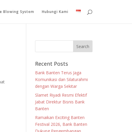
le Blowing System
Hubungi Kami
Recent Posts
Bank Banten Terus Jaga
Komunikasi dan Silaturahmi
mat
dengan Warga Sekitar
Slamet Riyadi Resmi Efektif
Jabat Direktur Bisnis Bank
Banten
Ramaikan Exciting Banten
Festival 2026, Bank Banten
Dukung Pengembangan