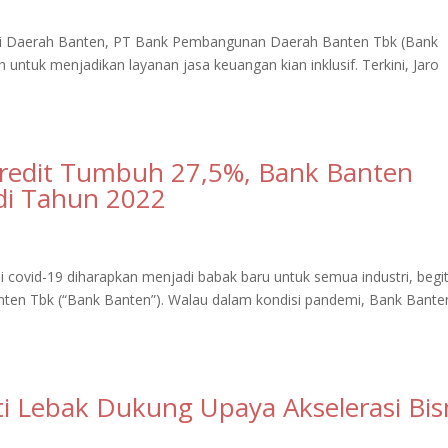
i Daerah Banten, PT Bank Pembangunan Daerah Banten Tbk (Bank
untuk menjadikan layanan jasa keuangan kian inklusif. Terkini, Jaro
redit Tumbuh 27,5%, Bank Banten
di Tahun 2022
ovid-19 diharapkan menjadi babak baru untuk semua industri, begi
en Tbk (“Bank Banten”). Walau dalam kondisi pandemi, Bank Bante
 Lebak Dukung Upaya Akselerasi Bis