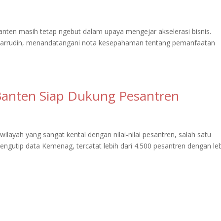
anten masih tetap ngebut dalam upaya mengejar akselerasi bisnis.
abarrudin, menandatangani nota kesepahaman tentang pemanfaatan
Banten Siap Dukung Pesantren
ilayah yang sangat kental dengan nilai-nilai pesantren, salah satu
engutip data Kemenag, tercatat lebih dari 4.500 pesantren dengan le