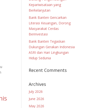
Kepariwisataan yang
Berkelanjutan
Bank Banten Gencarkan
Literasi Keuangan, Dorong
Masyarakat Cerdas
Berinvestasi
Bank Banten Tegaskan
Dukungan Gerakan Indonesia
ASRI dan Hari Lingkungan
Hidup Sedunia
tu
Recent Comments
n
Archives
July 2026
nis
June 2026
May 2026