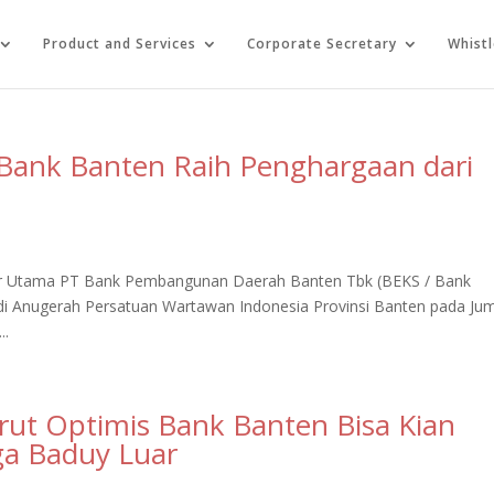
Product and Services
Corporate Secretary
Whist
Bank Banten Raih Penghargaan dari
ktur Utama PT Bank Pembangunan Daerah Banten Tbk (BEKS / Bank
di Anugerah Persatuan Wartawan Indonesia Provinsi Banten pada Ju
..
Dirut Optimis Bank Banten Bisa Kian
a Baduy Luar