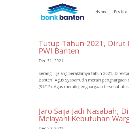
Home
Profile
Tutup Tahun 2021, Dirut 
PWI Banten
Dec 31, 2021
Serang – Jelang berakhirnya tahun 2021, Dire
Banten) Agus Syabarrudin meraih penghargaan 
(31/12). Agus meraih penghargaan tersebut atas.
Jaro Saija Jadi Nasabah, 
Melayani Kebutuhan Warg
Dec 30, 2021