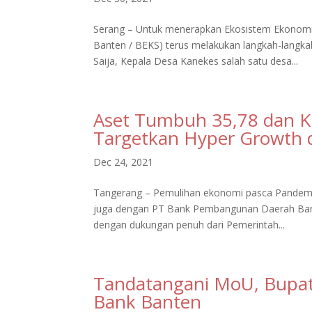
Serang – Untuk menerapkan Ekosistem Ekonom
Banten / BEKS) terus melakukan langkah-langkah 
Saija, Kepala Desa Kanekes salah satu desa...
Aset Tumbuh 35,78 dan K
Targetkan Hyper Growth 
Dec 24, 2021
Tangerang – Pemulihan ekonomi pasca Pandemi c
juga dengan PT Bank Pembangunan Daerah Bant
dengan dukungan penuh dari Pemerintah...
Tandatangani MoU, Bupati
Bank Banten