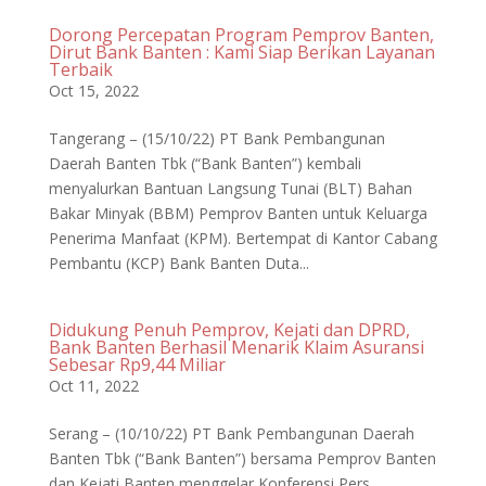
Dorong Percepatan Program Pemprov Banten,
Dirut Bank Banten : Kami Siap Berikan Layanan
Terbaik
Oct 15, 2022
Tangerang – (15/10/22) PT Bank Pembangunan
Daerah Banten Tbk (“Bank Banten”) kembali
menyalurkan Bantuan Langsung Tunai (BLT) Bahan
Bakar Minyak (BBM) Pemprov Banten untuk Keluarga
Penerima Manfaat (KPM). Bertempat di Kantor Cabang
Pembantu (KCP) Bank Banten Duta...
Didukung Penuh Pemprov, Kejati dan DPRD,
Bank Banten Berhasil Menarik Klaim Asuransi
Sebesar Rp9,44 Miliar
Oct 11, 2022
Serang – (10/10/22) PT Bank Pembangunan Daerah
Banten Tbk (“Bank Banten”) bersama Pemprov Banten
dan Kejati Banten menggelar Konferensi Pers