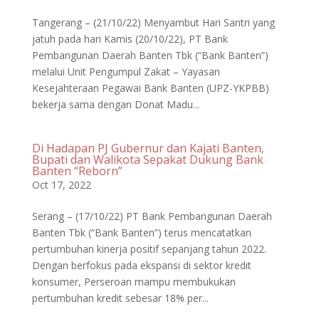
Tangerang – (21/10/22) Menyambut Hari Santri yang
jatuh pada hari Kamis (20/10/22), PT Bank
Pembangunan Daerah Banten Tbk (“Bank Banten”)
melalui Unit Pengumpul Zakat – Yayasan
Kesejahteraan Pegawai Bank Banten (UPZ-YKPBB)
bekerja sama dengan Donat Madu...
Di Hadapan PJ Gubernur dan Kajati Banten,
Bupati dan Walikota Sepakat Dukung Bank
Banten “Reborn”
Oct 17, 2022
Serang – (17/10/22) PT Bank Pembangunan Daerah
Banten Tbk (“Bank Banten”) terus mencatatkan
pertumbuhan kinerja positif sepanjang tahun 2022.
Dengan berfokus pada ekspansi di sektor kredit
konsumer, Perseroan mampu membukukan
pertumbuhan kredit sebesar 18% per...