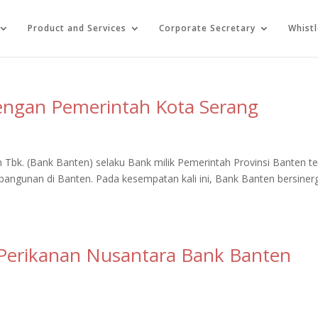
Product and Services
Corporate Secretary
Whist
engan Pemerintah Kota Serang
bk. (Bank Banten) selaku Bank milik Pemerintah Provinsi Banten te
angunan di Banten. Pada kesempatan kali ini, Bank Banten bersinerg
Perikanan Nusantara Bank Banten
s