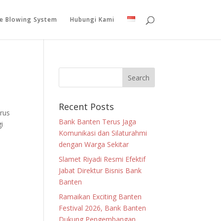
le Blowing System
Hubungi Kami
Recent Posts
rus
Bank Banten Terus Jaga
i
Komunikasi dan Silaturahmi
dengan Warga Sekitar
Slamet Riyadi Resmi Efektif
Jabat Direktur Bisnis Bank
Banten
Ramaikan Exciting Banten
Festival 2026, Bank Banten
Dukung Pengembangan