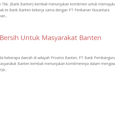
 Tbk. (Bank Banten) kembali menunjukan komitmen untuk memajuk
ali ini Bank Banten bekerja sama dengan PT Perikanan Nusantara
an...
 Bersih Untuk Masyarakat Banten
a beberapa daerah di wilayah Provinsi Banten. PT Bank Pembangun
Masyarakat Banten kembali menunjukan komitmennya dalam mengaw
ja...