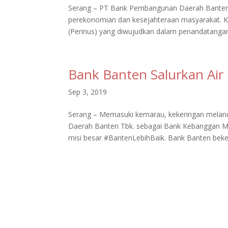
Serang – PT Bank Pembangunan Daerah Banten
perekonomian dan kesejahteraan masyarakat. K
(Perinus) yang diwujudkan dalam penandatangan
Bank Banten Salurkan Air
Sep 3, 2019
Serang – Memasuki kemarau, kekeringan meland
Daerah Banten Tbk. sebagai Bank Kebanggan 
misi besar #BantenLebihBaik. Bank Banten beker