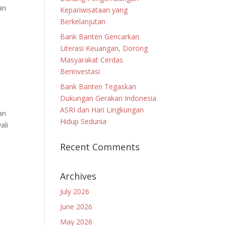
an
Kepariwisataan yang
Berkelanjutan
Bank Banten Gencarkan
Literasi Keuangan, Dorong
Masyarakat Cerdas
Berinvestasi
Bank Banten Tegaskan
Dukungan Gerakan Indonesia
ASRI dan Hari Lingkungan
an
Hidup Sedunia
ali
Recent Comments
Archives
July 2026
June 2026
May 2026