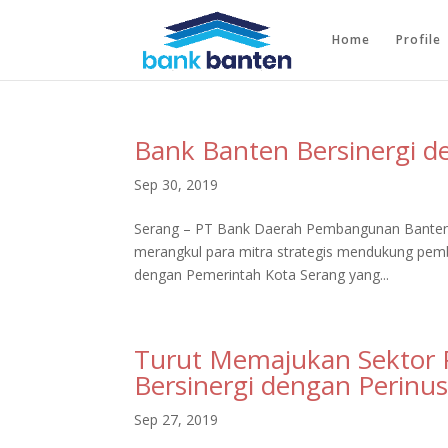
Home
Profile
Bank Banten Bersinergi d
Sep 30, 2019
Serang – PT Bank Daerah Pembangunan Banten T
merangkul para mitra strategis mendukung pemb
dengan Pemerintah Kota Serang yang...
Turut Memajukan Sektor 
Bersinergi dengan Perinu
Sep 27, 2019