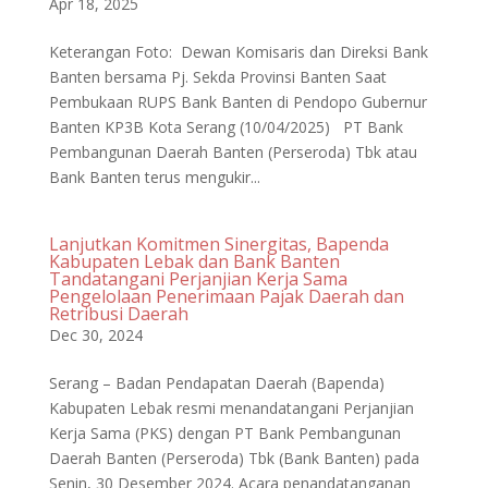
Apr 18, 2025
Keterangan Foto: Dewan Komisaris dan Direksi Bank
Banten bersama Pj. Sekda Provinsi Banten Saat
Pembukaan RUPS Bank Banten di Pendopo Gubernur
Banten KP3B Kota Serang (10/04/2025) PT Bank
Pembangunan Daerah Banten (Perseroda) Tbk atau
Bank Banten terus mengukir...
Lanjutkan Komitmen Sinergitas, Bapenda
Kabupaten Lebak dan Bank Banten
Tandatangani Perjanjian Kerja Sama
Pengelolaan Penerimaan Pajak Daerah dan
Retribusi Daerah
Dec 30, 2024
Serang – Badan Pendapatan Daerah (Bapenda)
Kabupaten Lebak resmi menandatangani Perjanjian
Kerja Sama (PKS) dengan PT Bank Pembangunan
Daerah Banten (Perseroda) Tbk (Bank Banten) pada
Senin, 30 Desember 2024. Acara penandatanganan