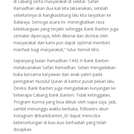
di cabang serta masyarakat di sekitar. Safari
Ramadhan akan dua kali kita laksanakan, setelah
sebelumnya di Rangkasbitung lalu kita lanjutkan ke
Balaraja. Semoga acara ini meningkatkan rasa
kekeluargaan yang terjalin sehingga Bank Banten juga
semakin dipercaya, lebih dikenal dan dicintai oleh
masyarakat dan kami pun dapat optimal memberi
manfaat bagi masyarakat,” tutur Kemal Idris.
Sepanjang bulan Ramadhan 1443 H Bank Banten
melaksanakan Safari Ramadhan. Selain mengadakan
buka bersama karyawan dan anak yatim pada
peringatan Nuzulul Quran di kantor pusat pekan lalu,
Direksi Bank Banten juga mengadakan kunjungan ke
beberapa Cabang Bank Banten. Tidak ketinggalan,
Program Kurma yang bisa diikuti oleh siapa saja. Jadi,
sambil menunggu waktu berbuka, followers akun
Instagram @BankBanten_ID dapat mencoba
keberuntungan di kuis-kuis berhadiah yang telah
disiapkan.