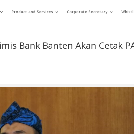
Product and Services
Corporate Secretary
Whist
imis Bank Banten Akan Cetak P