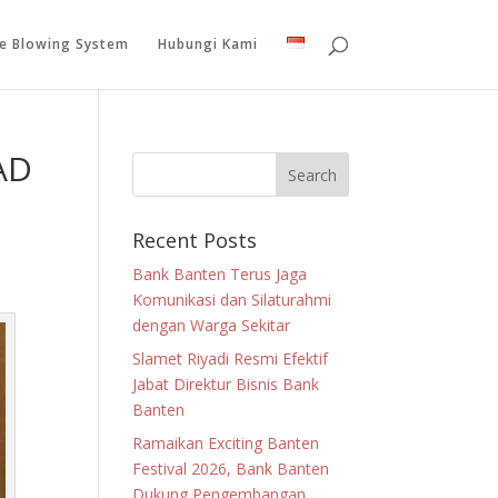
le Blowing System
Hubungi Kami
AD
Recent Posts
Bank Banten Terus Jaga
Komunikasi dan Silaturahmi
dengan Warga Sekitar
Slamet Riyadi Resmi Efektif
Jabat Direktur Bisnis Bank
Banten
Ramaikan Exciting Banten
Festival 2026, Bank Banten
Dukung Pengembangan