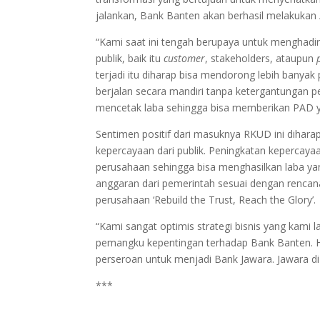
jalankan, Bank Banten akan berhasil melakukan
“Kami saat ini tengah berupaya untuk menghadi
publik, baik itu
customer
, stakeholders, ataupun
terjadi itu diharap bisa mendorong lebih banyak
berjalan secara mandiri tanpa ketergantungan 
mencetak laba sehingga bisa memberikan PAD yan
Sentimen positif dari masuknya RKUD ini dihar
kepercayaan dari publik. Peningkatan kepercaya
perusahaan sehingga bisa menghasilkan laba y
anggaran dari pemerintah sesuai dengan renca
perusahaan ‘Rebuild the Trust, Reach the Glory’.
“Kami sangat optimis strategi bisnis yang kam
pemangku kepentingan terhadap Bank Banten. 
perseroan untuk menjadi Bank Jawara. Jawara di
***