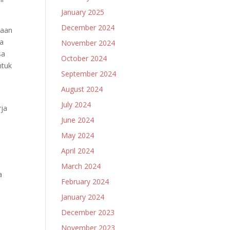
January 2025
December 2024
yaan
ra
November 2024
sa
October 2024
ntuk
September 2024
August 2024
July 2024
rja
June 2024
May 2024
April 2024
March 2024
a
February 2024
January 2024
December 2023
November 2023