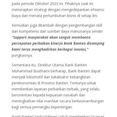
pada periode Oktober 2023 ini. Pihaknya saat ini
menerapkan strategi dengan mengedepankan efisiensi
biaya dan menata pertumbuhan bisnis di setiap lini.
Kemudian juga ditambah dengan pengembangan skill
dan kompetensi dari sumber daya manusianya sendiri
“Support masyarakat akan sangat membantu
percepatan perbaikan kinerja Bank Banten disamping
kami terus menghadirkan berbagai inovasi,”
pungkasnya.
Sementara itu, Direktur Utama Bank Banten
Muhammad Busthami berharap, Bank Banten dapat
menjadi lokomotif dan katalisator kebangkitan
perekonomian di Provinsi Banten. Tentunya untuk
memberikan layanan perbankan terbaik, yang selalu
berorientasi kepada kepuasan nasabah dan
meningkatkan nilai manfaat secara berkesinambungan
bagi semua pemangku kepentingan.
Bank Banten berkomitmen untuk memberikan layanan