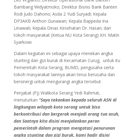
Bambang Widyatmoko; Direktur Bisnis Bank Banten
Rodi Judo Dahono; Asda 2 Yudi Suryadi; Kepala
DP3AKB Anthon Gunawan; Kepala Bappeda Ina
Linawati; Kepala Dinas Kesehatan Dr. Hasan; dan
tokoh masyarakat (Ketua NU Kota Serang) KH. Matin
Syarkowi.
Dalam kegiatan ini sebagai upaya menekan angka
stunting dan gizi buruk di Kecamatan Curug, untuk itu
Pemerintah Kota Serang, BUMD, pengusaha serta
tokoh masyarakat lainnya akan terus berusaha dan
bersinergi untuk mengurangi angka tersebut.
Penjabat (Pj) Walikota Serang Yedi Rahmat,
menuturkan
“Saya tekankan kepada seluruh ASN di
lingkungan wilayah kota serang untuk bisa
berkontribusi dan bergerak menjadi orang tua asuh,
dan Saatnya kita disini menjalankan peran
pemerintah dalam program mengatasi penurunan
angka stunting dan gizi buruk, kami hadir disini