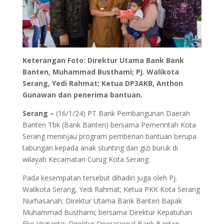
Keterangan Foto: Direktur Utama Bank Bank
Banten, Muhammad Busthami; Pj. Walikota
Serang, Yedi Rahmat; Ketua DP3AKB, Anthon
Gunawan dan penerima bantuan.
Serang –
(16/1/24) PT Bank Pembangunan Daerah
Banten Tbk (Bank Banten) bersama Pemerintah Kota
Serang meninjau program pemberian bantuan berupa
tabungan kepada anak stunting dan gizi buruk di
wilayah Kecamatan Curug Kota Serang.
Pada kesempatan tersebut dihadiri juga oleh Pj.
Walikota Serang, Yedi Rahmat; Ketua PKK Kota Serang
Nurhasanah; Direktur Utama Bank Banten Bapak
Muhammad Busthami; bersama Direktur Kepatuhan
Eko Virgianto; Direktur Operasional Bank Banten