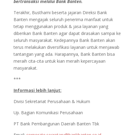
bertransaksi melalui Bank Banten.
Terakhir, Busthami beserta jajaran Direksi Bank
Banten mengajak seluruh penerima manfaat untuk
tetap menggunakan produk & jasa layanan yang
diberikan Bank Banten agar dapat dirasakan sampai ke
seluruh masyarakat. Kedepannya Bank Banten akan
terus melakukan diversifikasi layanan untuk menjawab
tantangan yang ada. Harapannya, Bank Banten bisa
meraih cita-cita untuk kian meraih kepercayaan
masyarakat.
***
Informasi lebih lanjut:
Divisi Sekretariat Perusahaan & Hukum
Up. Bagian Komunikasi Perusahaan
PT Bank Pembangunan Daerah Banten Tbk
Email:
corporate.secretary@bankbanten.co.id