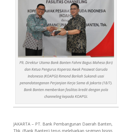
Plt. Direktur Utama Bank Banten Fahmi Bagus Mahesa (kiri)
dan Ketua Pengurus Koperasi Awak Pesawat Garuda
Indonesia (KOAPGI) Rimond Barkah Sukandi usai
penandatanganan Perjanjian Kerja Sama di Jakarta (18/7).
Bank Banten memberikan fasilitas kredit dengan pola
channeling kepada KOAPGI.
JAKARTA – PT. Bank Pembangunan Daerah Banten,
Tbk. (Bank Banten) terus melebarkan segmen bisnis