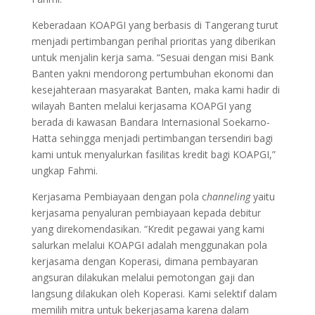
Keberadaan KOAPGI yang berbasis di Tangerang turut
menjadi pertimbangan perihal prioritas yang diberikan
untuk menjalin kerja sama. “Sesuai dengan misi Bank
Banten yakni mendorong pertumbuhan ekonomi dan
kesejahteraan masyarakat Banten, maka kami hadir di
wilayah Banten melalui kerjasama KOAPGI yang
berada di kawasan Bandara Internasional Soekarno-
Hatta sehingga menjadi pertimbangan tersendiri bagi
kami untuk menyalurkan fasilitas kredit bagi KOAPGI,”
ungkap Fahmi.
Kerjasama Pembiayaan dengan pola c
hanneling
yaitu
kerjasama penyaluran pembiayaan kepada debitur
yang direkomendasikan. “Kredit pegawai yang kami
salurkan melalui KOAPGI adalah menggunakan pola
kerjasama dengan Koperasi, dimana pembayaran
angsuran dilakukan melalui pemotongan gaji dan
langsung dilakukan oleh Koperasi. Kami selektif dalam
memilih mitra untuk bekerjasama karena dalam