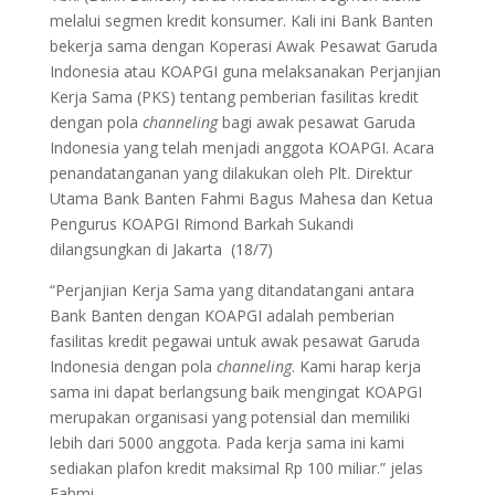
melalui segmen kredit konsumer. Kali ini Bank Banten
bekerja sama dengan Koperasi Awak Pesawat Garuda
Indonesia atau KOAPGI guna melaksanakan Perjanjian
Kerja Sama (PKS) tentang pemberian fasilitas kredit
dengan pola
channeling
bagi awak pesawat Garuda
Indonesia yang telah menjadi anggota KOAPGI. Acara
penandatanganan yang dilakukan oleh Plt. Direktur
Utama Bank Banten Fahmi Bagus Mahesa dan Ketua
Pengurus KOAPGI Rimond Barkah Sukandi
dilangsungkan di Jakarta (18/7)
“Perjanjian Kerja Sama yang ditandatangani antara
Bank Banten dengan KOAPGI adalah pemberian
fasilitas kredit pegawai untuk awak pesawat Garuda
Indonesia dengan pola
channeling
. Kami harap kerja
sama ini dapat berlangsung baik mengingat KOAPGI
merupakan organisasi yang potensial dan memiliki
lebih dari 5000 anggota. Pada kerja sama ini kami
sediakan plafon kredit maksimal Rp 100 miliar.” jelas
Fahmi.