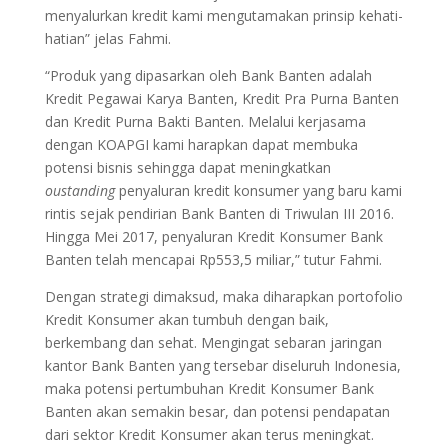
menyalurkan kredit kami mengutamakan prinsip kehati-
hatian” jelas Fahmi.
“Produk yang dipasarkan oleh Bank Banten adalah
Kredit Pegawai Karya Banten, Kredit Pra Purna Banten
dan Kredit Purna Bakti Banten. Melalui kerjasama
dengan KOAPGI kami harapkan dapat membuka
potensi bisnis sehingga dapat meningkatkan
oustanding
penyaluran kredit konsumer yang baru kami
rintis sejak pendirian Bank Banten di Triwulan III 2016.
Hingga Mei 2017, penyaluran Kredit Konsumer Bank
Banten telah mencapai Rp553,5 miliar,” tutur Fahmi.
Dengan strategi dimaksud, maka diharapkan portofolio
Kredit Konsumer akan tumbuh dengan baik,
berkembang dan sehat. Mengingat sebaran jaringan
kantor Bank Banten yang tersebar diseluruh Indonesia,
maka potensi pertumbuhan Kredit Konsumer Bank
Banten akan semakin besar, dan potensi pendapatan
dari sektor Kredit Konsumer akan terus meningkat.