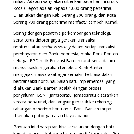
miliar. Adapun yang akan diberikan pada hari ini untuk
Kota Cilegon adalah kepada 1.000 orang penerima.
Dilanjutkan dengan Kab. Serang 300 orang, dan Kota
Serang 700 orang penerima manfaat,” tambah Kemal.
Seiring dengan pesatnya perkembangan teknologi,
serta terus didorongnya gerakan transaksi
nontunai atau
cashless
society
dalam setiap transaksi
pembayaran oleh Bank Indonesia, maka Bank Banten
sebagai BPD milik Provinsi Banten turut serta dalam
mensukseskan gerakan tersebut. Bank Banten
mengajak masyarakat agar semakin terbiasa dalam
bertransaksi nontunai. Salah satu implementasi yang
dilakukan Bank Banten adalah dengan proses
penyaluran BSNT Jamsosratu. Jamsosratu diserahkan
secara non-tunai, dan langsung masuk ke rekening
tabungan penerima bantuan di Bank Banten tanpa
dikenakan potongan atau biaya apapun.
Bantuan ini diharapkan bisa tersalurkan dengan baik
kepada masyarakat yang layak seperti Masyarakat Pra