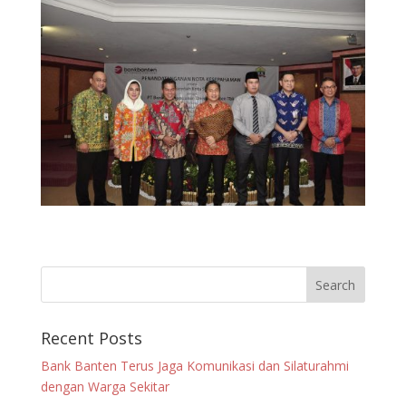
Recent Posts
Bank Banten Terus Jaga Komunikasi dan Silaturahmi
dengan Warga Sekitar