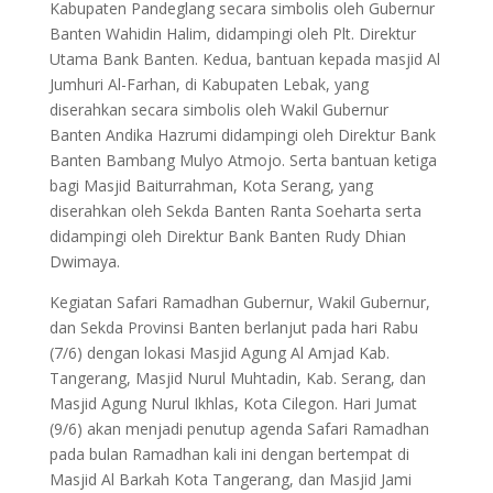
Kabupaten Pandeglang secara simbolis oleh Gubernur
Banten Wahidin Halim, didampingi oleh Plt. Direktur
Utama Bank Banten. Kedua, bantuan kepada masjid Al
Jumhuri Al-Farhan, di Kabupaten Lebak, yang
diserahkan secara simbolis oleh Wakil Gubernur
Banten Andika Hazrumi didampingi oleh Direktur Bank
Banten Bambang Mulyo Atmojo. Serta bantuan ketiga
bagi Masjid Baiturrahman, Kota Serang, yang
diserahkan oleh Sekda Banten Ranta Soeharta serta
didampingi oleh Direktur Bank Banten Rudy Dhian
Dwimaya.
Kegiatan Safari Ramadhan Gubernur, Wakil Gubernur,
dan Sekda Provinsi Banten berlanjut pada hari Rabu
(7/6) dengan lokasi Masjid Agung Al Amjad Kab.
Tangerang, Masjid Nurul Muhtadin, Kab. Serang, dan
Masjid Agung Nurul Ikhlas, Kota Cilegon. Hari Jumat
(9/6) akan menjadi penutup agenda Safari Ramadhan
pada bulan Ramadhan kali ini dengan bertempat di
Masjid Al Barkah Kota Tangerang, dan Masjid Jami