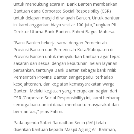
untuk mendukung acara ini Bank Banten memberikan
Bantuan dana Corporate Social Resposibility (CSR)
untuk delapan masjid di wilayah Banten. Untuk bantuan
ini kami anggarkan biaya sekitar 100 juta,” ungkap Plt.
Direktur Utama Bank Banten, Fahmi Bagus Mahesa.
“Bank Banten bekerja sama dengan Pemerintah
Provinsi Banten dan Pemerintah Kota/Kabupaten di
Provinsi Banten untuk menyalurkan bantuan agar tepat
sasaran dan sesuai dengan kebutuhan. Selain layanan
perbankan, tentunya Bank Banten sebagai bank milik
Pemerintah Provinsi Banten sangat peduli terhadap
kesejahteraan, dan kegiatan kemasyarakatan warga
Banten. Melalui kegiatan yang merupakan bagian dari
CSR (Corporate Social Responsibility) ini, kami berharap
semoga bantuan ini dapat membantu masyarakat dan
bermanfaat,” jelas Fahmi.
Pada agenda Safari Ramadhan Senin (5/6) telah
diberikan bantuan kepada Masjid Agung Ar- Rahman,