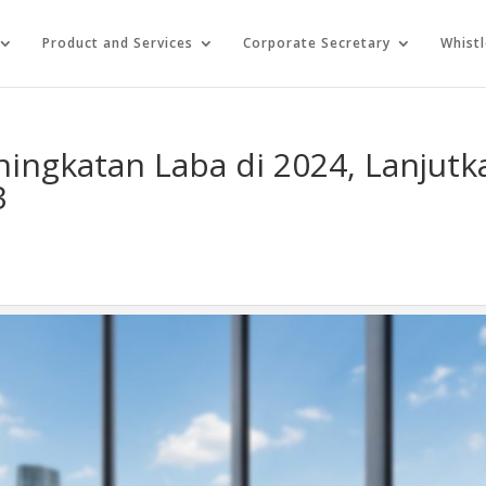
Product and Services
Corporate Secretary
Whist
ingkatan Laba di 2024, Lanjutk
3