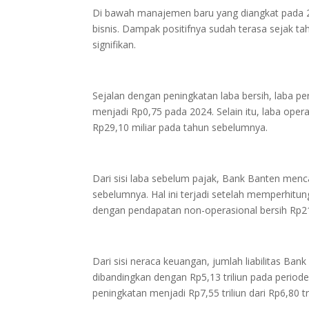
Di bawah manajemen baru yang diangkat pada 20
bisnis. Dampak positifnya sudah terasa sejak t
signifikan.
Sejalan dengan peningkatan laba bersih, laba p
menjadi Rp0,75 pada 2024. Selain itu, laba ope
Rp29,10 miliar pada tahun sebelumnya.
Dari sisi laba sebelum pajak, Bank Banten menc
sebelumnya. Hal ini terjadi setelah memperhitu
dengan pendapatan non-operasional bersih Rp21
Dari sisi neraca keuangan, jumlah liabilitas Ba
dibandingkan dengan Rp5,13 triliun pada period
peningkatan menjadi Rp7,55 triliun dari Rp6,80 t