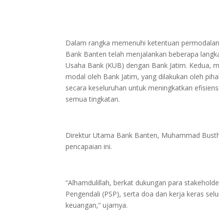
Dalam rangka memenuhi ketentuan permodalan 
Bank Banten telah menjalankan beberapa langk
Usaha Bank (KUB) dengan Bank Jatim. Kedua, mel
modal oleh Bank Jatim, yang dilakukan oleh pih
secara keseluruhan untuk meningkatkan efisiensi
semua tingkatan.
Direktur Utama Bank Banten, Muhammad Bustha
pencapaian ini.
“Alhamdulillah, berkat dukungan para stakehol
Pengendali (PSP), serta doa dan kerja keras selu
keuangan,” ujarnya.