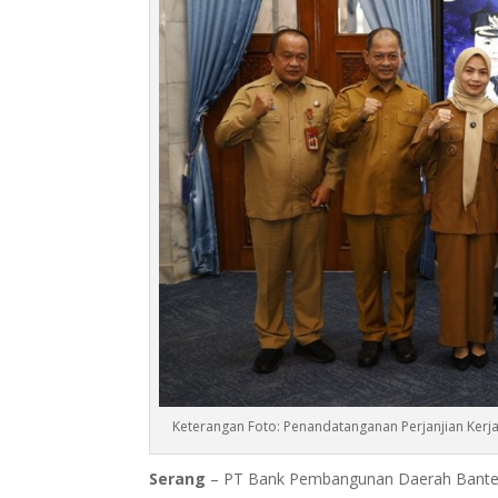
Keterangan Foto: Penandatanganan Perjanjian Ker
Serang
– PT Bank Pembangunan Daerah Banten