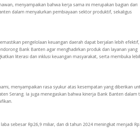
ermawan, menyampaikan bahwa kerja sama ini merupakan bagian dari
anten dalam menyalurkan pembiayaan sektor produktif, sekaligus
emastikan pengelolaan keuangan daerah dapat berjalan lebih efektif,
 mendorong Bank Banten agar menghadirkan produk dan layanan yang
kan literasi dan inklusi keuangan masyarakat, serta membuka lebi
mi, menyampaikan rasa syukur atas kesempatan yang diberikan un
ten Serang. Ia juga menegaskan bahwa kinerja Bank Banten dalam t
ifikan.
laba sebesar Rp26,9 miliar, dan di tahun 2024 meningkat menjadi Rp