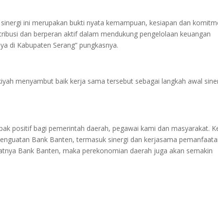
nergi ini merupakan bukti nyata kemampuan, kesiapan dan komitm
tribusi dan berperan aktif dalam mendukung pengelolaan keuangan
ya di Kabupaten Serang” pungkasnya.
iyah menyambut baik kerja sama tersebut sebagai langkah awal sine
k positif bagi pemerintah daerah, pegawai kami dan masyarakat. K
enguatan Bank Banten, termasuk sinergi dan kerjasama pemanfaat
uatnya Bank Banten, maka perekonomian daerah juga akan semakin