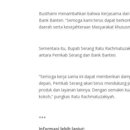
Busthami menambahkan bahwa Kerjasama dan si
Bank Banten. “Semoga kami terus dapat berkon
daerah serta kesejahteraan Masyarakat khususn
Sementara itu, Bupati Serang Ratu Rachmatuzak
antara Pemkab Serang dan Bank Banten.
“Semoga kerja sama ini dapat memberikan dampa
depan, Pemkab Serang akan terus mendukung p
produk dan layanan lainnya. Dengan semakin k
kokoh,” pungkas Ratu Rachmatuzakiyah.
***
Informasi lebih lanjut: