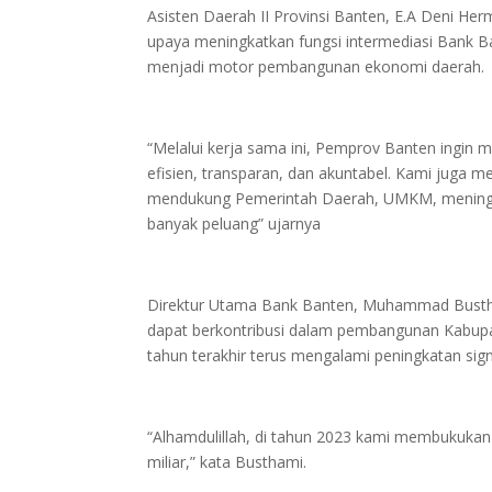
Asisten Daerah II Provinsi Banten, E.A Deni H
upaya meningkatkan fungsi intermediasi Bank B
menjadi motor pembangunan ekonomi daerah.
“Melalui kerja sama ini, Pemprov Banten ingin m
efisien, transparan, dan akuntabel. Kami juga
mendukung Pemerintah Daerah, UMKM, meningkat
banyak peluang” ujarnya
Direktur Utama Bank Banten, Muhammad Bustha
dapat berkontribusi dalam pembangunan Kabupa
tahun terakhir terus mengalami peningkatan sign
“Alhamdulillah, di tahun 2023 kami membukukan 
miliar,” kata Busthami.