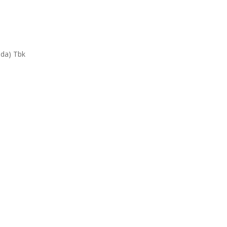
da) Tbk