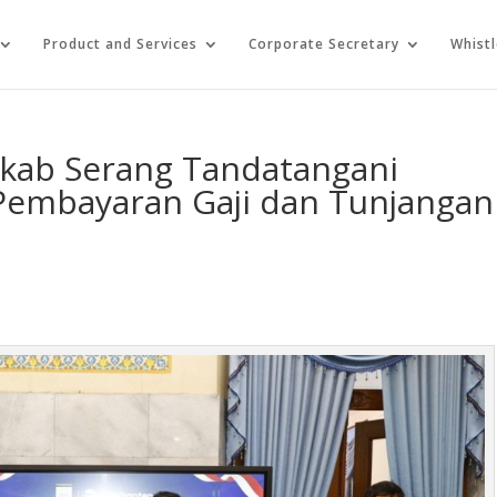
Product and Services
Corporate Secretary
Whist
kab Serang Tandatangani
 Pembayaran Gaji dan Tunjangan