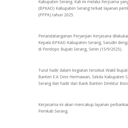
Kabupaten Serang. Kali ini melalui Kerjsama y
(BPKAD) Kabupaten Serang terkait layanan pemb
(PPPK) tahun 2025.
Penandatanganan Perjanjian Kerjasana dilaku
Kepala BPKAD Kabupaten Serang, Sarudin dengan
di Pendopo Bupati Serang, Senin (15/9/2025).
Turut hadir dalam kegiatan tersebut Wakil Bupa
Banten E.A Deni Hermawan, Sekda Kabupaten S
Serang dan hadir dari Bank Banten Direktur Bis
Kerjasama ini akan mencakup layanan perbanka
Pemkab Serang.