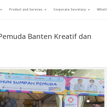
Product and Services
Corporate Secretary
Whist
Pemuda Banten Kreatif dan