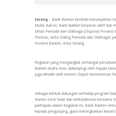
Serang
– Bank Banten kembali menunjukkan D
Muda. Kali ini, Bank Banten berperan aktif d
Dinas Pemuda dan Olahraga (Dispora) Provinsi B
Prestasi, serta Dialog Pemuda dan Olahraga) y
Provinsi Banten, Kota Serang.
Kegiatan yang mengangkat semangat persatuan d
Banten Andra Soni, didampingi oleh Kepala Din
juga dihadiri oleh Asisten Deputi Kementerian 
Sebagai bentuk dukungan terhadap program 
Banten turut hadir dan berkolaborasi bersama D
partisipasi dalam kegiatan ini, Bank Banten me
kepada pengunjung, guna meningkatkan literasi