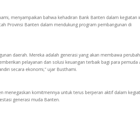
mi, menyampaikan bahwa kehadiran Bank Banten dalam kegiatan i
ntah Provinsi Banten dalam mendukung program pembangunan di
gunan daerah. Mereka adalah generasi yang akan membawa peruba
emberikan pelayanan dan solusi keuangan terbaik bagi para pemuda 
ndiri secara ekonomi,” ujar Busthami.
nten menegaskan komitmennya untuk terus berperan aktif dalam kegia
stasi generasi muda Banten.