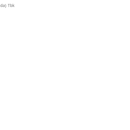
da) Tbk