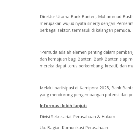
Direktur Utama Bank Banten, Muhammad Bustha
merupakan wujud nyata sinergi dengan Pemeri
berbagai sektor, termasuk di kalangan pemuda.
“Pemuda adalah elemen penting dalam pemban
dan kemajuan bagi Banten. Bank Banten siap m
mereka dapat terus berkembang, kreatif, dan ma
Melalui partisipasi di Karnipora 2025, Bank Ba
yang mendorong pengembangan potensi dan pre
Informasi lebih lanjut:
Divisi Sekretariat Perusahaan & Hukum
Up. Bagian Komunikasi Perusahaan