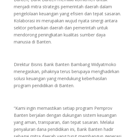
menjadi mitra strategis pemerintah daerah dalam
pengelolaan keuangan yang efisien dan tepat sasaran.
Kolaborasi ini merupakan wujud nyata sinergi antara
sektor perbankan daerah dan pemerintah untuk
mendorong peningkatan kualitas sumber daya
manusia di Banten.
Direktur Bisnis Bank Banten Bambang Widyatmoko
menegaskan, pihaknya terus berupaya menghadirkan
solusi keuangan yang mendukung keberhasilan
program pendidikan di Banten.
“Kami ingin memastikan setiap program Pemprov
Banten berjalan dengan dukungan sistem keuangan
yang aman, transparan, dan tepat sasaran. Melalui
penyaluran dana pendidikan ini, Bank Banten hadir
sebagai mitra daerah yang turut membangun generasi