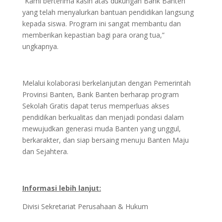
“Kami berterima kasih atas dukungan Bank Banten
yang telah menyalurkan bantuan pendidikan langsung
kepada siswa. Program ini sangat membantu dan
memberikan kepastian bagi para orang tua,”
ungkapnya.
Melalui kolaborasi berkelanjutan dengan Pemerintah
Provinsi Banten, Bank Banten berharap program
Sekolah Gratis dapat terus memperluas akses
pendidikan berkualitas dan menjadi pondasi dalam
mewujudkan generasi muda Banten yang unggul,
berkarakter, dan siap bersaing menuju Banten Maju
dan Sejahtera.
Informasi lebih lanjut:
Divisi Sekretariat Perusahaan & Hukum