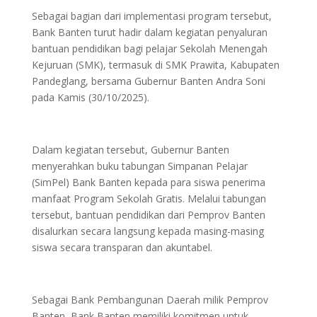
Sebagai bagian dari implementasi program tersebut,
Bank Banten turut hadir dalam kegiatan penyaluran
bantuan pendidikan bagi pelajar Sekolah Menengah
Kejuruan (SMK), termasuk di SMK Prawita, Kabupaten
Pandeglang, bersama Gubernur Banten Andra Soni
pada Kamis (30/10/2025).
Dalam kegiatan tersebut, Gubernur Banten
menyerahkan buku tabungan Simpanan Pelajar
(SimPel) Bank Banten kepada para siswa penerima
manfaat Program Sekolah Gratis. Melalui tabungan
tersebut, bantuan pendidikan dari Pemprov Banten
disalurkan secara langsung kepada masing-masing
siswa secara transparan dan akuntabel.
Sebagai Bank Pembangunan Daerah milik Pemprov
Banten, Bank Banten memiliki komitmen untuk