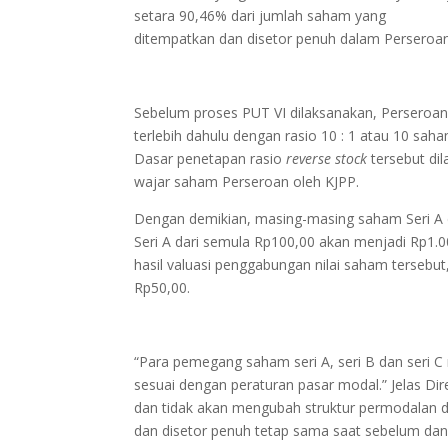
setara 90,46% dari jumlah saham yang
ditempatkan dan disetor penuh dalam Perseroan
Sebelum proses PUT VI dilaksanakan, Perseroa
terlebih dahulu dengan rasio 10 : 1 atau 10 sah
Dasar penetapan rasio
reverse stock
tersebut di
wajar saham Perseroan oleh KJPP.
Dengan demikian, masing-masing saham Seri A 
Seri A dari semula Rp100,00 akan menjadi Rp1.0
hasil valuasi penggabungan nilai saham tersebut
Rp50,00.
“Para pemegang saham seri A, seri B dan seri 
sesuai dengan peraturan pasar modal.” Jelas Dir
dan tidak akan mengubah struktur permodalan da
dan disetor penuh tetap sama saat sebelum da