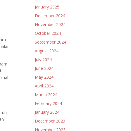
January 2025
December 2024
November 2024
October 2024
aru.
September 2024
nilai
August 2024
July 2024
aham
June 2024
i
May 2024
minal
April 2024
March 2024
February 2024
January 2024
ruhi
an
December 2023
November 2023