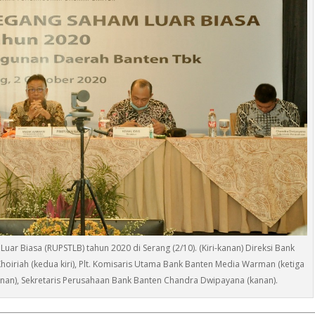
 Biasa (RUPSTLB) tahun 2020 di Serang (2/10). (Kiri-kanan) Direksi Bank
i Khoiriah (kedua kiri), Plt. Komisaris Utama Bank Banten Media Warman (ketiga
 kanan), Sekretaris Perusahaan Bank Banten Chandra Dwipayana (kanan).