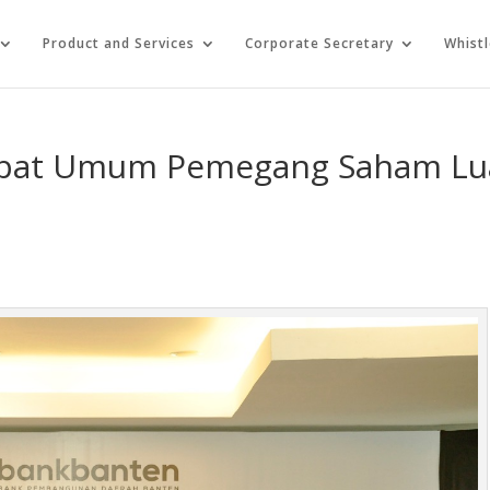
Product and Services
Corporate Secretary
Whist
apat Umum Pemegang Saham Lu