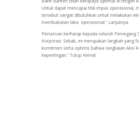
Bank Banten telah berupaya optimal di tengah 
Untuk dapat mencapai titik impas operasional, 
tersebut sangat dibutuhkan untuk melakukan e
membukukan laba operasional.” Lanjutnya.
Perseroan berharap kepada seluruh Pemegang 
Korporasi. Sebab, ini merupakan langkah yang 
komitmen serta optimis bahwa rangkaian Aksi K
kepentingan.” Tutup Kemal.