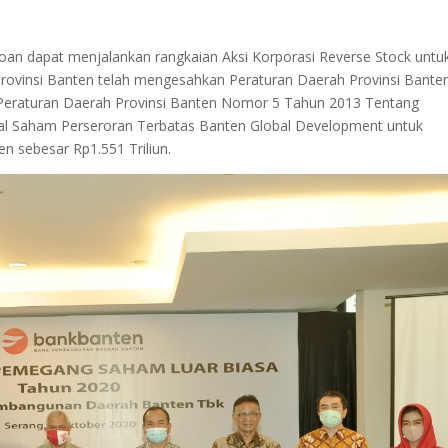
oan dapat menjalankan rangkaian Aksi Korporasi Reverse Stock untu
ovinsi Banten telah mengesahkan Peraturan Daerah Provinsi Bante
eraturan Daerah Provinsi Banten Nomor 5 Tahun 2013 Tentang
 Saham Perseroran Terbatas Banten Global Development untuk
sebesar Rp1.551 Triliun.