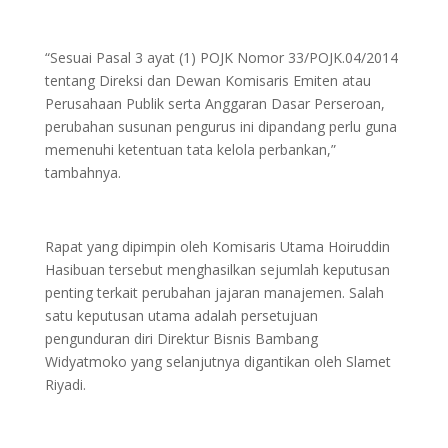
“Sesuai Pasal 3 ayat (1) POJK Nomor 33/POJK.04/2014
tentang Direksi dan Dewan Komisaris Emiten atau
Perusahaan Publik serta Anggaran Dasar Perseroan,
perubahan susunan pengurus ini dipandang perlu guna
memenuhi ketentuan tata kelola perbankan,”
tambahnya.
Rapat yang dipimpin oleh Komisaris Utama Hoiruddin
Hasibuan tersebut menghasilkan sejumlah keputusan
penting terkait perubahan jajaran manajemen. Salah
satu keputusan utama adalah persetujuan
pengunduran diri Direktur Bisnis Bambang
Widyatmoko yang selanjutnya digantikan oleh Slamet
Riyadi.