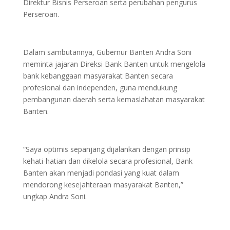
Direktur Bisnis Perseroan serta perubahan pengurus
Perseroan.
Dalam sambutannya, Gubernur Banten Andra Soni
meminta jajaran Direksi Bank Banten untuk mengelola
bank kebanggaan masyarakat Banten secara
profesional dan independen, guna mendukung
pembangunan daerah serta kemaslahatan masyarakat
Banten.
“Saya optimis sepanjang dijalankan dengan prinsip
kehati-hatian dan dikelola secara profesional, Bank
Banten akan menjadi pondasi yang kuat dalam
mendorong kesejahteraan masyarakat Banten,”
ungkap Andra Soni.