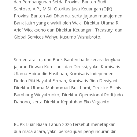
dan Pembangunan Setda Provinsi Banten Budi
Santoso, A.P., M.Si., Otoritas Jasa Keuangan (OJK)
Provinsi Banten Adi Dharma, serta jajaran manajemen
Bank Jatim yang diwakili oleh Wakil Direktur Utama R.
Arief Wicaksono dan Direktur Keuangan, Treasury, dan
Global Services Wahyu Kusumo Wisnubroto.
Sementara itu, dari Bank Banten hadir secara lengkap
jajaran Dewan Komisaris dan Direksi, yakni Komisaris
Utama Hoiruddin Hasibuan, Komisaris Independen
Deden Riki Hayatul Firman, Komisaris Rina Dewiyanti,
Direktur Utama Muhammad Busthami, Direktur Bisnis
Bambang Widyatmoko, Direktur Operasional Rodi Judo
Dahono, serta Direktur Kepatuhan Eko Virgianto.
RUPS Luar Biasa Tahun 2026 tersebut menetapkan
dua mata acara, yakni persetujuan pengunduran diri