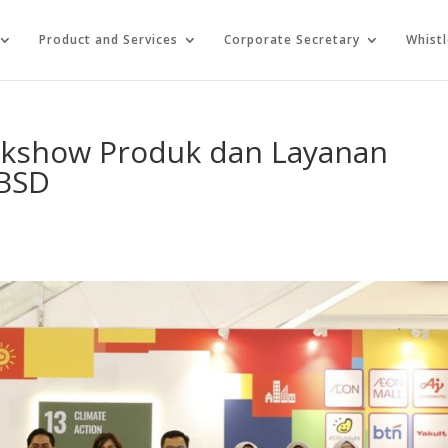
Product and Services
Corporate Secretary
Whist
lkshow Produk dan Layanan
 BSD