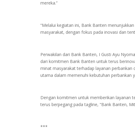
mereka.”
“Melalui kegiatan ini, Bank Banten menunjukka
masyarakat, dengan fokus pada inovasi dan ten
Perwakilan dari Bank Banten, I Gusti Ayu Nyo
dari komitmen Bank Banten untuk terus berinov
minat masyarakat terhadap layanan perbankan d
utama dalam memenuhi kebutuhan perbankan ya
Dengan komitmen untuk memberikan layanan te
terus berpegang pada tagline, “Bank Banten, Mi
***