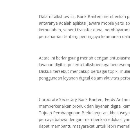
Dalam talkshow ini, Bank Banten memberikan pen
antaranya adalah aplikasi jawara mobile yaitu a
kemudahan, seperti transfer dana, pembayaran t
pemahaman tentang pentingnya keamanan dalam 
Acara ini berlangsung meriah dengan antusiasm
layanan digital, peserta talkshow juga berkesem
Diskusi tersebut mencakup berbagai topik, mul
penggunaan layanan digital dalam aktivitas perba
Corporate Secretary Bank Banten, Ferdy Ardian
memperkenalkan produk dan layanan digital kam
Tujuan Pembangunan Berkelanjutan, khususnya d
percaya bahwa dengan memberikan edukasi yang t
dapat membantu masyarakat untuk lebih memaha