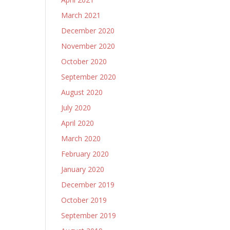
March 2021
December 2020
November 2020
October 2020
September 2020
August 2020
July 2020
April 2020
March 2020
February 2020
January 2020
December 2019
October 2019
September 2019