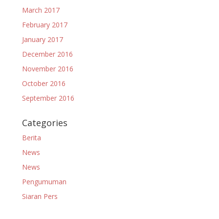
March 2017
February 2017
January 2017
December 2016
November 2016
October 2016
September 2016
Categories
Berita
News
News
Pengumuman
Siaran Pers