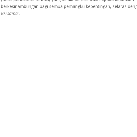
a berkesinambungan bagi semua pemangku kepentingan, selaras den
a Bersama
“.