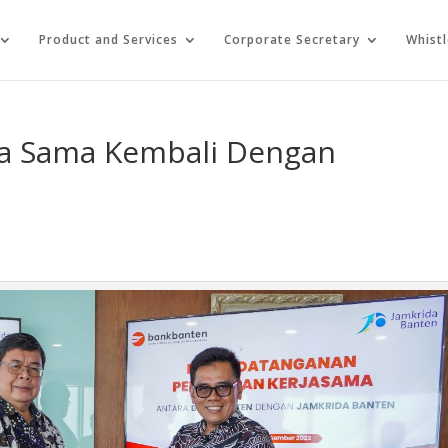
Product and Services
Corporate Secretary
Whist
rja Sama Kembali Dengan