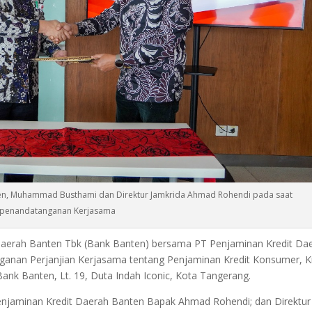
ten, Muhammad Busthami dan Direktur Jamkrida Ahmad Rohendi pada saat
penandatanganan Kerjasama
aerah Banten Tbk (Bank Banten) bersama PT Penjaminan Kredit Da
ganan Perjanjian Kerjasama tentang Penjaminan Kredit Konsumer, K
nk Banten, Lt. 19, Duta Indah Iconic, Kota Tangerang.
enjaminan Kredit Daerah Banten Bapak Ahmad Rohendi; dan Direktur