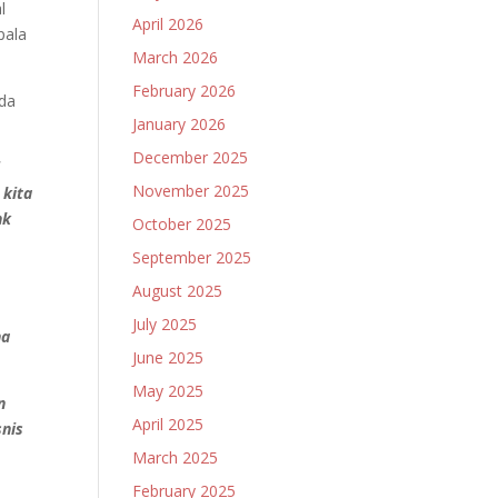
l
April 2026
pala
March 2026
February 2026
ida
January 2026
December 2025
i
November 2025
 kita
nk
October 2025
September 2025
August 2025
July 2025
ha
June 2025
May 2025
n
April 2025
snis
March 2025
February 2025