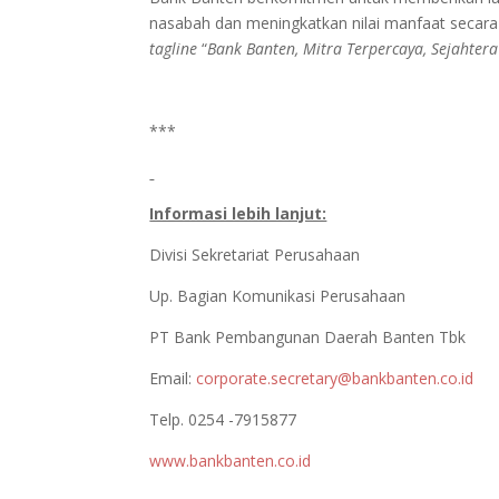
nasabah dan meningkatkan nilai manfaat secar
tagline
“
Bank Banten, Mitra Terpercaya, Sejahter
***
Informasi lebih lanjut:
Divisi Sekretariat Perusahaan
Up. Bagian Komunikasi Perusahaan
PT Bank Pembangunan Daerah Banten Tbk
Email:
corporate.secretary@bankbanten.co.id
Telp. 0254 -7915877
www.bankbanten.co.id