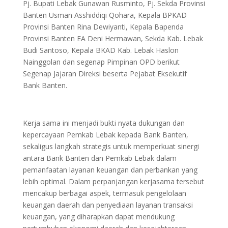
Pj. Bupati Lebak Gunawan Rusminto, Pj. Sekda Provinsi
Banten Usman Asshiddiqi Qohara, Kepala BPKAD
Provinsi Banten Rina Dewiyanti, Kepala Bapenda
Provinsi Banten EA Deni Hermawan, Sekda Kab. Lebak
Budi Santoso, Kepala BKAD Kab. Lebak Haslon
Nainggolan dan segenap Pimpinan OPD berikut
Segenap Jajaran Direksi beserta Pejabat Eksekutif
Bank Banten.
Kerja sama ini menjadi bukti nyata dukungan dan
kepercayaan Pemkab Lebak kepada Bank Banten,
sekaligus langkah strategis untuk memperkuat sinergi
antara Bank Banten dan Pemkab Lebak dalam
pemanfaatan layanan keuangan dan perbankan yang
lebih optimal. Dalam perpanjangan kerjasama tersebut
mencakup berbagai aspek, termasuk pengelolaan
keuangan daerah dan penyediaan layanan transaksi
keuangan, yang diharapkan dapat mendukung