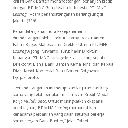
kali ini Bank Banten menandatangani perjanjian kredit
dengan PT. MNC Guna Usaha Indonesia (PT. MNC
Leasing
). Acara penandatanganan berlangsung di
Jakarta (30/8).
Penandatanganan nota kesepahaman ini
ditandatangani oleh Direktur Utama Bank Banten
Fahmi Bagus Mahesa dan Direktur Utama PT. MNC
Leasing
Ageng Purwanto. Turut hadir Direktur
Keuangan PT. MNC
Leasing
Meita Liliasari, Kepala
Direktorat Bisnis Bank Banten Kemal Idris, dan Kepala
Divisi Kredit Komersial Bank Banten Satyavadin
Djojosubroto.
“Penandatanganan ini merupakan lanjutan dari kerja
sama yang telah berjalan melalui skim Kredit Modal
Kerja
Multifinance
. Untuk meningkatkan ekspansi
pembiayaan, PT MNC
Leasing
membutuhkan
kerjasama perbankan yang salah satunya bekerja
sama dengan Bank Banten,” jelas Fahmi.