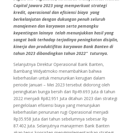
Capital Jawara 2023 yang memperkuat strategi
kredit, operasional dan efisiensi biaya yang
berkelanjutan dengan dukungan penuh seluruh
manajemen dan karyawan serta pemangku
kepentingan lainnya telah menunjukkan hasil yang
sangat baik terhadap terjadinya peningkatan disiplin,
kinerja dan produktifitas karyawan Bank Banten di
tahun 2023 dibandingkan tahun 2022“
tuturnya.
Selanjutnya Direktur Operasional Bank Banten,
Bambang Widyatmoko menambahkan bahwa
keberhasilan untuk menurunkan kerugian dalam
periode Januari – Mei 2023 tersebut didorong oleh
peningkatan bunga bersih dari Rp49.693 Juta di tahun
2022 menjadi Rp82.951 Juta ditahun 2023 dan strategi
pengelolaan efisiensi biaya yang menunjukan
keberhasilan penurunan rugi Operasional menjadi
Rp35.958 Juta dari tahun sebelumnya sebesar Rp
87.402 Juta. Selanjutnya manajemen Bank Banten
akan terus konsisten mengimplementasikan strategi