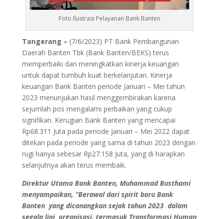
Foto Ilustrasi Pelayanan Bank Banten
Tangerang –
(7/6/2023) PT Bank Pembangunan
Daerah Banten Tbk (Bank Banten/BEKS) terus
memperbaiki dan meningkatkan kinerja keuangan
untuk dapat tumbuh kuat berkelanjutan. Kinerja
keuangan Bank Banten periode Januari – Mei tahun
2023 menunjukan hasil menggembirakan karena
sejumlah pos mengalami perbaikan yang cukup
signifikan. Kerugian Bank Banten yang mencapai
Rp68.311 Juta pada periode Januari – Mei 2022 dapat
ditekan pada periode yang sama di tahun 2023 dengan
rugi hanya sebesar Rp27.158 Juta, yang di harapkan
selanjutnya akan terus membaik.
Direktur Utama Bank Banten, Muhammad Busthami
menyampaikan, “
Berawal dari spirit baru Bank
Banten yang dicanangkan sejak tahun 2023 dalam
segala lini organisasi, termasuk Transformasi Human