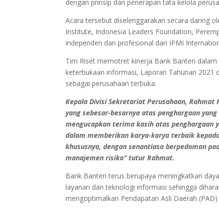
dengan prinsip dan penerapan tata kelola perus
Acara tersebut diselenggarakan secara daring 
Institute, Indonesia Leaders Foundation, Pere
independen dan profesional dari IPMI Internatio
Tim Riset memotret kinerja Bank Banten dalam 
keterbukaan informasi, Laporan Tahunan 2021 d
sebagai perusahaan terbuka.
Kepala Divisi Sekretariat Perusahaan, Rahmat
yang sebesar-besarnya atas penghargaan yang
mengucapkan terima kasih atas penghargaan y
dalam memberikan karya-karya terbaik kepad
khususnya, dengan senantiasa berpedoman pada 
manajemen risiko“ tutur Rahmat.
Bank Banten terus berupaya meningkatkan daya
layanan dan teknologi informasi sehingga dihar
mengoptimalkan Pendapatan Asli Daerah (PAD)