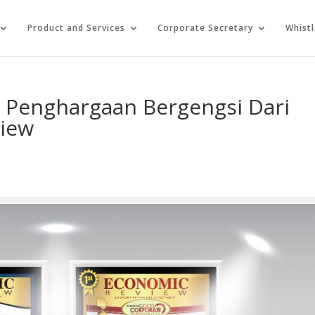
Product and Services
Corporate Secretary
Whist
 Penghargaan Bergengsi Dari
view