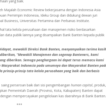
ahaan yang baik.
oleh Majalah Economic Review bekerjasama dengan Indonesia Asia
mpuan Pemimpin Indonesia, Ideku Group dan didukung dewan juri
nal Business, Universitas Pertamina dan Perbanas Institute.
hal tata kelola perusahaan dan manajemen risiko berdasarkan
an data publik lainnya yang disampaikan Bank Banten kepada publik
 Hidayat, mewakili Direksi Bank Banten, menyampaikan terima kasi
 diberikan, “Mewakili Manajemen dan segenap Banteners, kami
ang diberikan. Semoga penghargaan ini dapat terus memacu kami
a Masyarakat Indonesia pada umumnya dan Masyarakat Banten pad
prinsip-prinsip tata kelola perusahaan yang baik dan berbasis
 saing perseroan baik dari sisi pengembangan
human capital
, produk
apkan Pemerintah Daerah (Provinsi, Kota, Kabupaten) Banten dapat
 dengan mempercayakan pengelolaan kas daerahnya di Bank Banten
***