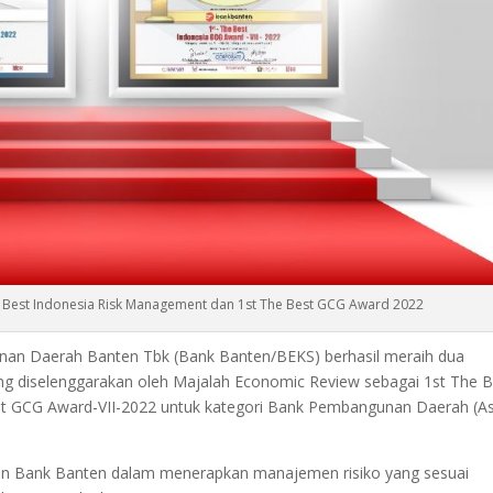
 Best Indonesia Risk Management dan 1st The Best GCG Award 2022
an Daerah Banten Tbk (Bank Banten/BEKS) berhasil meraih dua
ng diselenggarakan oleh Majalah Economic Review sebagai 1st The B
t GCG Award-VII-2022 untuk kategori Bank Pembangunan Daerah (As
ilan Bank Banten dalam menerapkan manajemen risiko yang sesuai