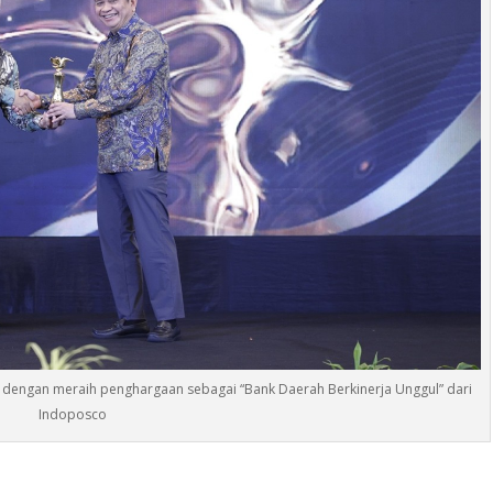
 dengan meraih penghargaan sebagai “Bank Daerah Berkinerja Unggul” dari
Indoposco