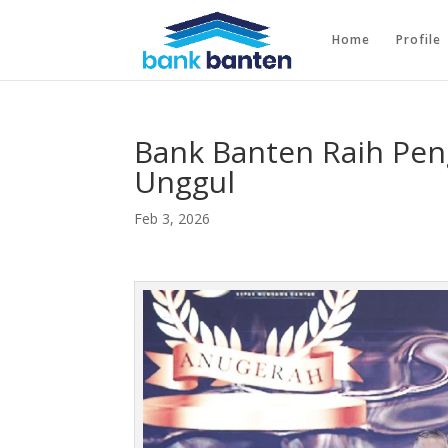
Home
Profile
Bank Banten Raih Pen
Unggul
Feb 3, 2026