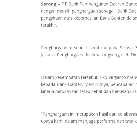
Serang
– PT Bank Pembangunan Daerah Banten
dengan meraih penghargaan sebagai “Bank Daera
pengakuan atas keberhasilan Bank Banten dalam
terakhir.
Penghargaan tersebut diserahkan pada Selasa, 3
Jakarta. Penghargaan diterima langsung oleh Di
Dalam kesempatan tersebut, Eko Virgianto meny
kepada Bank Banten. Menurutnya, pencapaian in
kinerja perusahaan tetap sehat dan berkelanjuta
“Penghargaan ini merupakan hasil dari kolaboras
upaya kami dalam menjaga performa dan tata kel