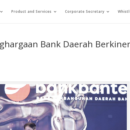
Product and Services
Corporate Secretary
Whist
ghargaan Bank Daerah Berkiner