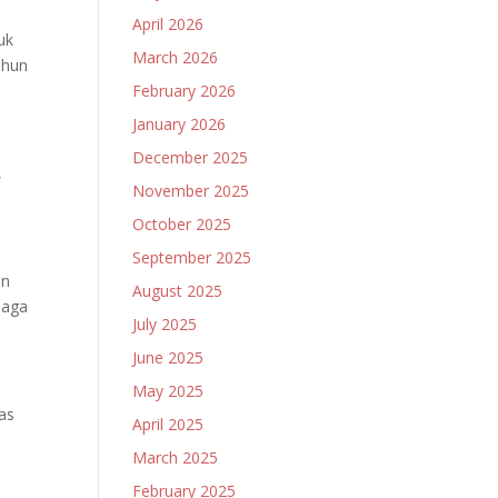
April 2026
uk
March 2026
ahun
February 2026
January 2026
December 2025
,
November 2025
October 2025
September 2025
an
August 2025
jaga
July 2025
June 2025
May 2025
tas
April 2025
March 2025
February 2025