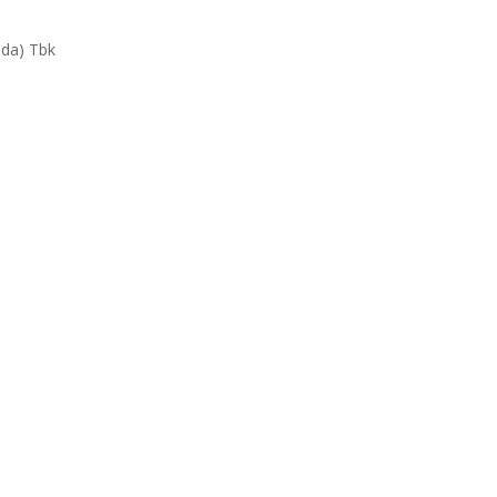
da) Tbk