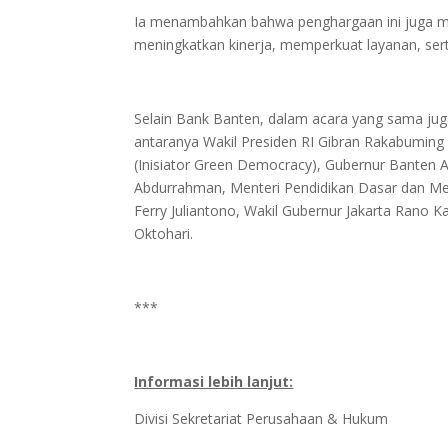
Ia menambahkan bahwa penghargaan ini juga me
meningkatkan kinerja, memperkuat layanan, ser
Selain Bank Banten, dalam acara yang sama jug
antaranya Wakil Presiden RI Gibran Rakabuming 
(Inisiator Green Democracy), Gubernur Bante
Abdurrahman, Menteri Pendidikan Dasar dan Me
Ferry Juliantono, Wakil Gubernur Jakarta Rano 
Oktohari.
***
Informasi lebih lanjut:
Divisi Sekretariat Perusahaan & Hukum