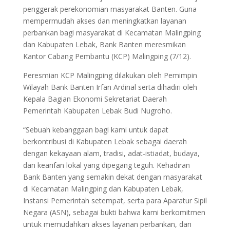
penggerak perekonomian masyarakat Banten. Guna
mempermudah akses dan meningkatkan layanan
perbankan bagi masyarakat di Kecamatan Malingping
dan Kabupaten Lebak, Bank Banten meresmikan
Kantor Cabang Pembantu (KCP) Malingping (7/12).
Peresmian KCP Malingping dilakukan oleh Pemimpin
Wilayah Bank Banten Irfan Ardinal serta dihadiri oleh
Kepala Bagian Ekonomi Sekretariat Daerah
Pemerintah Kabupaten Lebak Budi Nugroho.
“Sebuah kebanggaan bagi kami untuk dapat
berkontribusi di Kabupaten Lebak sebagai daerah
dengan kekayaan alam, tradisi, adat-istiadat, budaya,
dan kearifan lokal yang dipegang teguh. Kehadiran
Bank Banten yang semakin dekat dengan masyarakat
di Kecamatan Malingping dan Kabupaten Lebak,
Instansi Pemerintah setempat, serta para Aparatur Sipil
Negara (ASN), sebagai bukti bahwa kami berkomitmen
untuk memudahkan akses layanan perbankan, dan