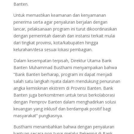
Banten.
Untuk memastikan keamanan dan kenyamanan
penerima serta agar penyaluran berjalan dengan
lancar, pelaksanaan program ini turut dikoordinasikan
dengan pemerintah daerah dan instansi terkait mulai
dari tingkat provinsi, kota/kabupaten hingga
kelurahan/desa sesuai lokasi pembagian.
Dalam kesempatan terpisah, Direktur Utama Bank
Banten Muhammad Busthami menyampaikan bahwa
“Bank Banten berharap, program ini dapat menjadi
salah satu langkah nyata dalam mendukung penurunan
angka kemiskinan ekstrem di Provinsi Banten. Bank
Banten juga berkomitmen untuk terus berkolaborasi
dengan Pemprov Banten dalam menghadirkan solusi
keuangan yang inklusif dan berdampak positif bagi
masyarakat” pungkasnya.
Busthami menambahkan bahwa dengan penyaluran
bantuan secara non-tunai melalui Rekening di Bank