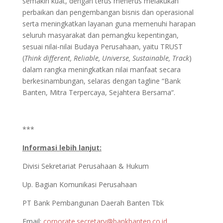
semakin kuat, dengan terus menerus melakukan
perbaikan dan pengembangan bisnis dan operasional
serta meningkatkan layanan guna memenuhi harapan
seluruh masyarakat dan pemangku kepentingan,
sesuai nilai-nilai Budaya Perusahaan, yaitu TRUST
(
Think different, Reliable, Universe, Sustainable, Track
)
dalam rangka meningkatkan nilai manfaat secara
berkesinambungan, selaras dengan tagline “Bank
Banten, Mitra Terpercaya, Sejahtera Bersama“.
***
Informasi lebih lanjut:
Divisi Sekretariat Perusahaan & Hukum
Up. Bagian Komunikasi Perusahaan
PT Bank Pembangunan Daerah Banten Tbk
Email:
corporate.secretary@bankbanten.co.id