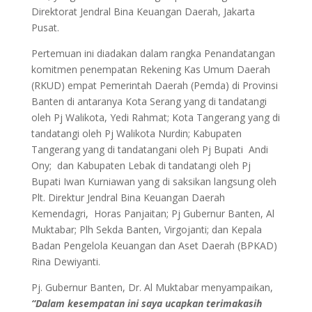
Direktorat Jendral Bina Keuangan Daerah, Jakarta
Pusat.
Pertemuan ini diadakan dalam rangka Penandatangan
komitmen penempatan Rekening Kas Umum Daerah
(RKUD) empat Pemerintah Daerah (Pemda) di Provinsi
Banten di antaranya Kota Serang yang di tandatangi
oleh Pj Walikota, Yedi Rahmat; Kota Tangerang yang di
tandatangi oleh Pj Walikota Nurdin; Kabupaten
Tangerang yang di tandatangani oleh Pj Bupati Andi
Ony; dan Kabupaten Lebak di tandatangi oleh Pj
Bupati Iwan Kurniawan yang di saksikan langsung oleh
Plt. Direktur Jendral Bina Keuangan Daerah
Kemendagri, Horas Panjaitan; Pj Gubernur Banten, Al
Muktabar; Plh Sekda Banten, Virgojanti; dan Kepala
Badan Pengelola Keuangan dan Aset Daerah (BPKAD)
Rina Dewiyanti.
Pj. Gubernur Banten, Dr. Al Muktabar menyampaikan,
“
Dalam kesempatan ini saya ucapkan terimakasih