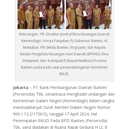
Keterangan : Plt. Direktur Jendral Bina Keuangan Daerah
Kemendagri, Horas Panjaitan; Pj Gubernur Banten, Al
Muktabar; Plh Sekda Banten, Virgojanti; dan Kepala
Badan Pengelola Keuangan Aset Daerah (BPKAD), Rina
Dewiyanti; dan 4 (empat) Pj Bupati/walikota Provinsi
Banten pada pada saat penandatanganan Komitmen
RKUD.
Jakarta
– PT Bank Pembangunan Daerah Banten
(Perseroda) Tbk, senantiasa menghadiri undangan dari
Kementrian Dalam Negeri (Kemendagri) dalam rangka
menindaklanjuti Surat Menteri Dalam Negeri Nomor
900.1.13.2/1736/SJ, tanggal 17 April 2024, Hal
Penempatan RKUD Pada BPD Banten (Perseroda)
Tbk, yang diadakan di Ruang Rapat Gedung H Lt. 8