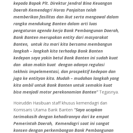
kepada Bapak
Plt. Direktur Jendral Bina Keuangan
Daerah Kemendagri Horas Panjaitan telah
memberikan fasilitas dan ikut serta mengawal dalam
rangka mendukung Banten dalam arti luas
pengaturan agenda kerja Bank Pembangunan Daerah,
Bank Banten merupakan entity dari masyarakat
Banten, untuk itu mari kita bersama membangun
langkah – langkah kita terhadap Bank Banten
kedepan saya yakin betul Bank Banten ini sudah kuat
dan akan makin kuat dengan adanya regulasi
tekhnis impelementasi, dan prospektif kedepan dan
juga ke entityan kita
. Mudah – mudahan langkah yang
kita ambil untuk Bank Banten untuk semakin kuat
bisa menjadi motor perekonomian Banten“
Tegasnya.
Hoiruddin Hasibuan staff khusus kemendagri dan
Komisaris Utama Bank Banten
“Saya ucapkan
terimakasih dengan kehadirannya dari ke empat
Pemerintah Daerah, Kemendagri saat ini sangat
konsen dengan perkembangan Bank Pembangunan