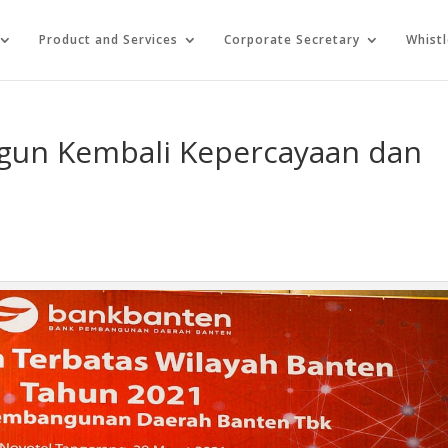
Product and Services
Corporate Secretary
Whist
gun Kembali Kepercayaan dan