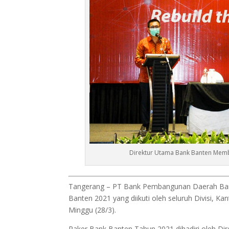
Direktur Utama Bank Banten Memb
Tangerang – PT Bank Pembangunan Daerah Bant
Banten 2021 yang diikuti oleh seluruh Divisi, K
Minggu (28/3).
Raker Bank Banten Tahun 2021 dihadiri oleh D