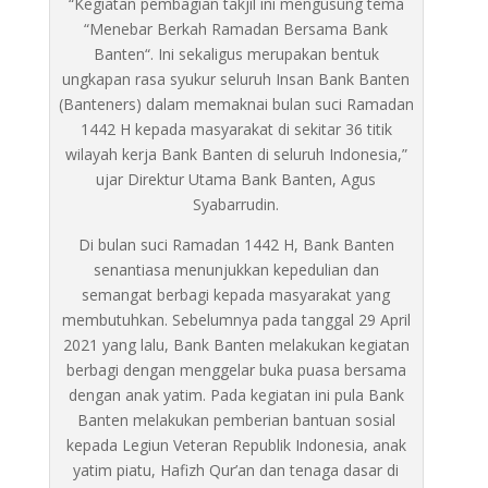
“Kegiatan pembagian takjil ini mengusung tema
“Menebar Berkah Ramadan Bersama Bank
Banten“. Ini sekaligus merupakan bentuk
ungkapan rasa syukur seluruh Insan Bank Banten
(Banteners) dalam memaknai bulan suci Ramadan
1442 H kepada masyarakat di sekitar 36 titik
wilayah kerja Bank Banten di seluruh Indonesia,”
ujar Direktur Utama Bank Banten, Agus
Syabarrudin.
Di bulan suci Ramadan 1442 H, Bank Banten
senantiasa menunjukkan kepedulian dan
semangat berbagi kepada masyarakat yang
membutuhkan. Sebelumnya pada tanggal 29 April
2021 yang lalu, Bank Banten melakukan kegiatan
berbagi dengan menggelar buka puasa bersama
dengan anak yatim. Pada kegiatan ini pula Bank
Banten melakukan pemberian bantuan sosial
kepada Legiun Veteran Republik Indonesia, anak
yatim piatu, Hafizh Qur’an dan tenaga dasar di