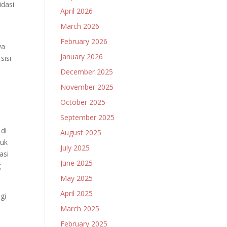
dasi
April 2026
March 2026
February 2026
ya
January 2026
sisi
December 2025
November 2025
October 2025
September 2025
di
August 2025
tuk
July 2025
asi
June 2025
g
May 2025
April 2025
gi
March 2025
February 2025