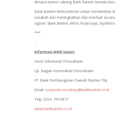
dimana kantor cabang Bank Banten berada ber
Bank Banten berkomitmen untuk memberikan laya
nasabah dan meningkatkan nilai manfaat secar
tagline
“
Bank Banten, Mitra Terpercaya, Sejahter
***
Informasi lebih lanjut:
Divisi Sekretariat Perusahaan
Up. Bagian Komunikasi Perusahaan
PT Bank Pembangunan Daerah Banten Tbk
Email:
corporate.secretary@bankbanten.co.id
Telp. 0254 -7915877
www.bankbanten.co.id