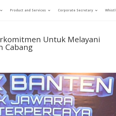
Product and Services
Corporate Secretary
Whist
erkomitmen Untuk Melayani
uh Cabang