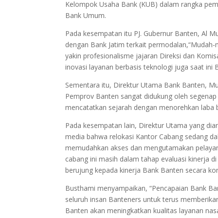
Kelompok Usaha Bank (KUB) dalam rangka peme
Bank Umum.
Pada kesempatan itu PJ. Gubernur Banten, Al 
dengan Bank Jatim terkait permodalan,“Mudah-
yakin profesionalisme jajaran Direksi dan Komi
inovasi layanan berbasis teknologi juga saat in
Sementara itu, Direktur Utama Bank Banten,
Pemprov Banten sangat didukung oleh segenap 
mencatatkan sejarah dengan menorehkan laba be
Pada kesempatan lain, Direktur Utama yang dian
media bahwa relokasi Kantor Cabang sedang dal
memudahkan akses dan mengutamakan pelayanan
cabang ini masih dalam tahap evaluasi kinerja di
berujung kepada kinerja Bank Banten secara ko
Busthami menyampaikan, “Pencapaian Bank Bant
seluruh insan Banteners untuk terus memberikan
Banten akan meningkatkan kualitas layanan nas