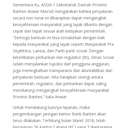
Sementara itu, ASDA 1 Sekretariat Daerah Provinsi
Banten Anwar Mas’ud mengatakan bahwa penyaluran
secara non tunai ini diharapkan dapat mengangkat
kesejahteraan masyarakat yang layak dibantu dengan
cepat dan tepat sesuai arah kebijakan pemerintah.
“Semoga bantuan ini bisa tersalurkan dengan baik
kepada masyarakat yang layak seperti Masyarakat Pra
Sejahtera, Lansia, dan Panti-panti sosial. Dengan
keterlibatan perbankan dan regulator (BI), Dinas Sosial
selain menjalankan tupoksi dari pengguna anggaran,
juga meningkatkan transparansi dan akuntabilitas dari
penyaluran bantuan. Kita harapkan sinergi antara
pemerintah, regulator, dan perbankan dapat saling
mendukung mengangkat kesejahteraan masyarakat
Provinsi Banten,” kata Anwar.
Untuk mendukung luasnya layanan, maka
pengembangan jaringan kantor Bank Banten akan
terus dilakukan. Terhitung bulan Maret 2018, telah
beroperasi 26 Kantor Cabang (KC) yang 7 diantaranya