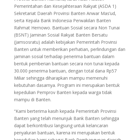
Pemerintahan dan Kesejahteraan Rakyat (ASDA 1)
Sekretariat Daerah Provinsi Banten Anwar Mas’ud,
serta Kepala Bank Indonesia Perwakilan Banten
Rahmat Hernowo. Bantuan Sosial secara Non Tunai
(BSNT) Jaminan Sosial Rakyat Banten Bersatu
(Jamsosratu) adalah kebijakan Pemerintah Provinsi
Banten untuk memberikan perhatian, perlindungan dan
jaminan sosial terhadap penerima bantuan dalam
bentuk pemberian bantuan secara non tunai kepada
30.000 penerima bantuan, dengan total dana Rp57
Miliar sehingga diharapkan mampu memenuhi
kebutuhan dasarnya. Program ini merupakan bentuk
kepedulian Pemprov Banten kepada warga tidak
mampu di Banten.
“Kami berterima kasih kepada Pemerintah Provinsi
Banten yang telah menunjuk Bank Banten sehingga
dapat berkontribusi langsung untuk kelancaran
penyaluran bantuan, karena ini merupakan bentuk
kepedulian kami sebagai Bank Pembangunan daerah