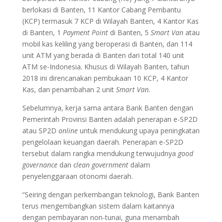
berlokasi di Banten, 11 Kantor Cabang Pembantu
(KCP) termasuk 7 KCP di Wilayah Banten, 4 Kantor Kas
di Banten, 1
Payment Point
di Banten, 5
Smart Van
atau
mobil kas keliling yang beroperasi di Banten, dan 114
unit ATM yang berada di Banten dari total 140 unit
ATM se-Indonesia. Khusus di Wilayah Banten, tahun
2018 ini direncanakan pembukaan 10 KCP, 4 Kantor
Kas, dan penambahan 2 unit
Smart Van
.
Sebelumnya, kerja sama antara Bank Banten dengan
Pemerintah Provinsi Banten adalah penerapan e-SP2D
atau SP2D
online
untuk mendukung upaya peningkatan
pengelolaan keuangan daerah. Penerapan e-SP2D
tersebut dalam rangka mendukung terwujudnya
good
governance
dan
clean government
dalam
penyelenggaraan otonomi daerah.
“Seiring dengan perkembangan teknologi, Bank Banten
terus mengembangkan sistem dalam kaitannya
dengan pembayaran non-tunai, guna menambah