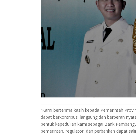
“Kami berterima kasih kepada Pemerintah Prov
dapat berkontribusi langsung dan berperan nyat
bentuk kepedulian kami sebagai Bank Pembangun
pemerintah, regulator, dan perbankan dapat sa