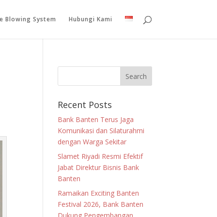
le Blowing System
Hubungi Kami
Recent Posts
Bank Banten Terus Jaga
Komunikasi dan Silaturahmi
dengan Warga Sekitar
Slamet Riyadi Resmi Efektif
Jabat Direktur Bisnis Bank
Banten
Ramaikan Exciting Banten
Festival 2026, Bank Banten
Dukung Pengembangan