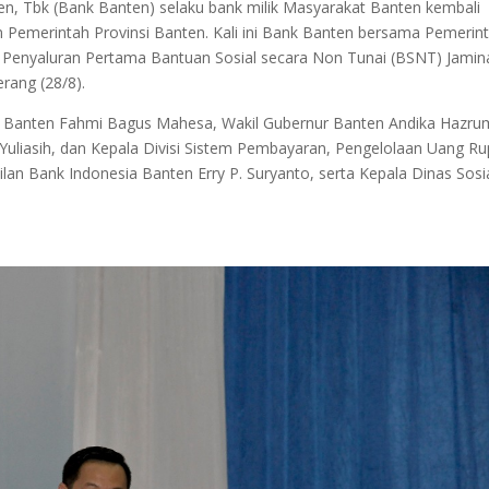
 Tbk (Bank Banten) selaku bank milik Masyarakat Banten kembali
emerintah Provinsi Banten. Kali ini Bank Banten bersama Pemerin
a Penyaluran Pertama Bantuan Sosial secara Non Tunai (BSNT) Jamin
erang (28/8).
k Banten Fahmi Bagus Mahesa, Wakil Gubernur Banten Andika Hazru
Yuliasih, dan Kepala Divisi Sistem Pembayaran, Pengelolaan Uang Ru
lan Bank Indonesia Banten Erry P. Suryanto, serta Kepala Dinas Sosi