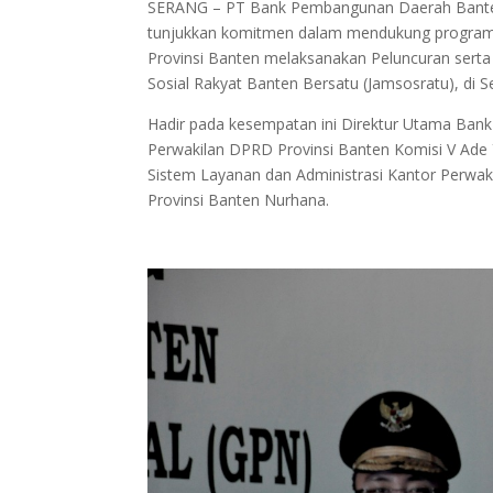
SERANG – PT Bank Pembangunan Daerah Banten,
tunjukkan komitmen dalam mendukung program P
Provinsi Banten melaksanakan Peluncuran sert
Sosial Rakyat Banten Bersatu (Jamsosratu), di S
Hadir pada kesempatan ini Direktur Utama Ban
Perwakilan DPRD Provinsi Banten Komisi V Ade 
Sistem Layanan dan Administrasi Kantor Perwaki
Provinsi Banten Nurhana.