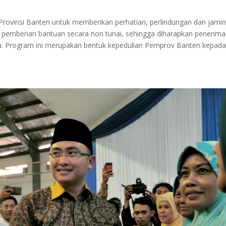
rovinsi Banten untuk memberikan perhatian, perlindungan dan jami
 pemberian bantuan secara non tunai, sehingga diharapkan penerima
 Program ini merupakan bentuk kepedulian Pemprov Banten kepad