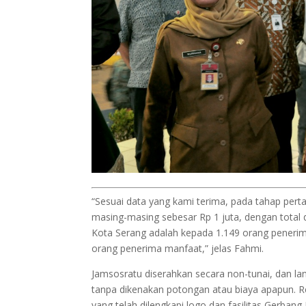
“Sesuai data yang kami terima, pada tahap pert
masing-masing sebesar Rp 1 juta, dengan total d
Kota Serang adalah kepada 1.149 orang penerima
orang penerima manfaat,” jelas Fahmi.
Jamsosratu diserahkan secara non-tunai, dan l
tanpa dikenakan potongan atau biaya apapun. Re
yang telah dilengkapi logo dan fasilitas Gerba