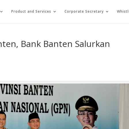
Product and Services
Corporate Secretary
Whist
ten, Bank Banten Salurkan