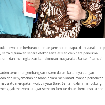
tuk penyaluran berharap bantuan Jamsosratu dapat dipergunakan te
serta digunakan secara efektif serta efisien oleh para penerima
konomi dan meningkatkan kemakmuran masyarakat Banten,” tambah
 Banten terus mengembangkan sistem dalam kaitannya dengan
aan dan kenyamanan nasabah dalam menikmati layanan perbankan.
amsosratu merupakan wujud nyata Bank Banten dalam mendukung
 mengajak masyarakat agar semakin familiar dalam bertransaksi non-