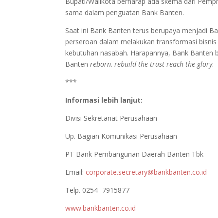
Bupati/Walikota berharap ada skema dari Pem
sama dalam penguatan Bank Banten.
Saat ini Bank Banten terus berupaya menjadi B
perseroan dalam melakukan transformasi bisnis
kebutuhan nasabah. Harapannya, Bank Banten bi
Banten
reborn
.
rebuild the trust reach the glory
.
***
Informasi lebih lanjut:
Divisi Sekretariat Perusahaan
Up. Bagian Komunikasi Perusahaan
PT Bank Pembangunan Daerah Banten Tbk
Email:
corporate.secretary@bankbanten.co.id
Telp. 0254 -7915877
www.bankbanten.co.id