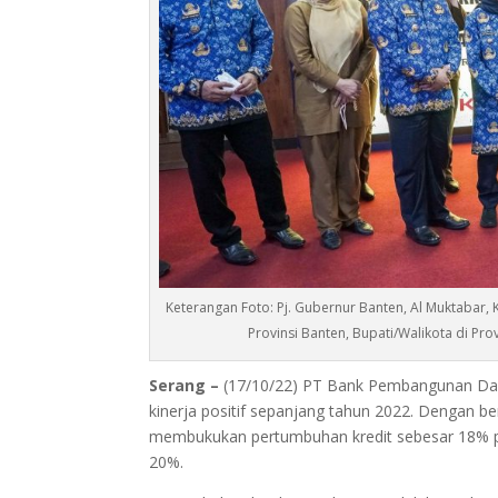
Keterangan Foto: Pj. Gubernur Banten, Al Muktabar, 
Provinsi Banten, Bupati/Walikota di Pr
Serang –
(17/10/22) PT Bank Pembangunan Dae
kinerja positif sepanjang tahun 2022. Dengan b
membukukan pertumbuhan kredit sebesar 18% 
20%.