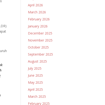
an
April 2026
n
March 2026
February 2026
LDR)
January 2026
apat
December 2025
November 2025
October 2025
luruh
September 2025
August 2025
ak
July 2025
h
June 2025
g
May 2025
April 2025
a
March 2025
February 2025