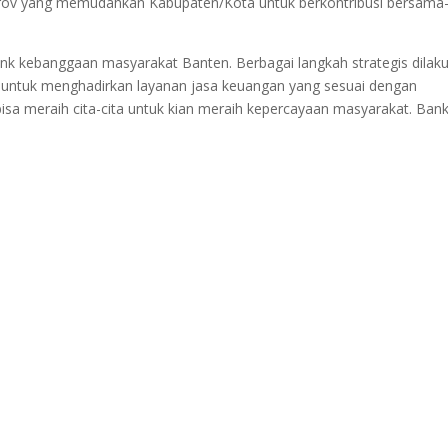
prov yang memudahkan Kabupaten/Kota untuk berkontribusi bersama
ank kebanggaan masyarakat Banten. Berbagai langkah strategis dilak
 untuk menghadirkan layanan jasa keuangan yang sesuai dengan
sa meraih cita-cita untuk kian meraih kepercayaan masyarakat. Ban