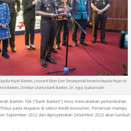
Kepala Kejati Banten, Leonard Eben Ezer Simanjuntak beserta Kepala Kejari di
ovinsi Banten, Direktur Utama Bank Banten, Dr. Agus Syabarrudin
rah Banten Tbk (“Bank Banten”) terus mencatatkan pertumbuhan
erfokus pada ekspansi di sektor kredit konsumer, Perseroan mampu
per September 2022 dan diproyeksikan Desember 2022 akan tumbuh