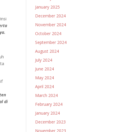
January 2025
December 2024
insi
November 2024
erta
ya.
October 2024
September 2024
August 2024
uh
July 2024
kta
June 2024
May 2024
if
April 2024
ten
March 2024
l di
February 2024
January 2024
December 2023
November 2023