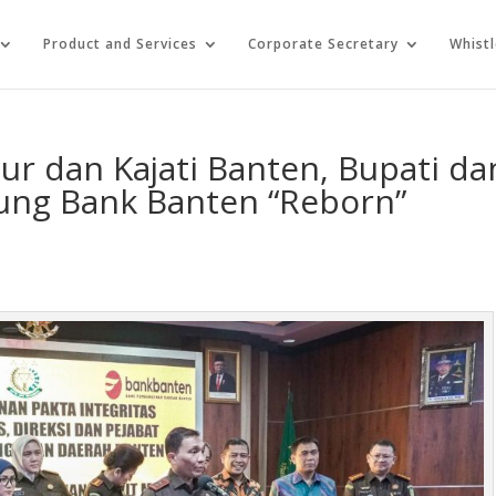
Product and Services
Corporate Secretary
Whist
r dan Kajati Banten, Bupati da
ung Bank Banten “Reborn”