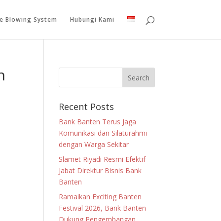
le Blowing System
Hubungi Kami
n
Recent Posts
Bank Banten Terus Jaga
Komunikasi dan Silaturahmi
dengan Warga Sekitar
Slamet Riyadi Resmi Efektif
Jabat Direktur Bisnis Bank
Banten
Ramaikan Exciting Banten
Festival 2026, Bank Banten
Dukung Pengembangan