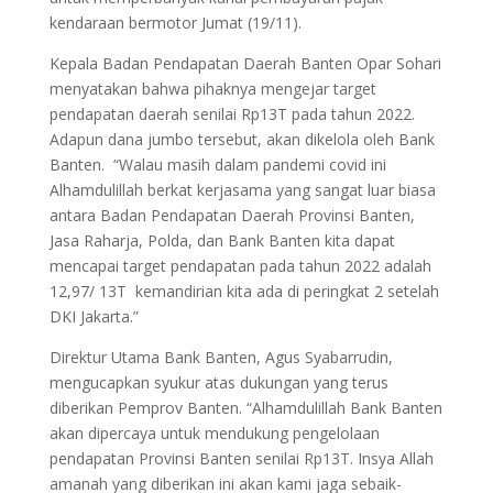
kendaraan bermotor Jumat (19/11).
Kepala Badan Pendapatan Daerah Banten Opar Sohari
menyatakan bahwa pihaknya mengejar target
pendapatan daerah senilai Rp13T pada tahun 2022.
Adapun dana jumbo tersebut, akan dikelola oleh Bank
Banten. “Walau masih dalam pandemi covid ini
Alhamdulillah berkat kerjasama yang sangat luar biasa
antara Badan Pendapatan Daerah Provinsi Banten,
Jasa Raharja, Polda, dan Bank Banten kita dapat
mencapai target pendapatan pada tahun 2022 adalah
12,97/ 13T kemandirian kita ada di peringkat 2 setelah
DKI Jakarta.”
Direktur Utama Bank Banten, Agus Syabarrudin,
mengucapkan syukur atas dukungan yang terus
diberikan Pemprov Banten. “Alhamdulillah Bank Banten
akan dipercaya untuk mendukung pengelolaan
pendapatan Provinsi Banten senilai Rp13T. Insya Allah
amanah yang diberikan ini akan kami jaga sebaik-