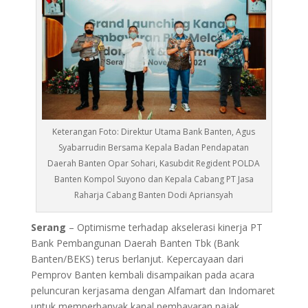
Keterangan Foto: Direktur Utama Bank Banten, Agus
Syabarrudin Bersama Kepala Badan Pendapatan
Daerah Banten Opar Sohari, Kasubdit Regident POLDA
Banten Kompol Suyono dan Kepala Cabang PT Jasa
Raharja Cabang Banten Dodi Apriansyah
Serang
– Optimisme terhadap akselerasi kinerja PT
Bank Pembangunan Daerah Banten Tbk (Bank
Banten/BEKS) terus berlanjut. Kepercayaan dari
Pemprov Banten kembali disampaikan pada acara
peluncuran kerjasama dengan Alfamart dan Indomaret
untuk memperbanyak kanal pembayaran pajak