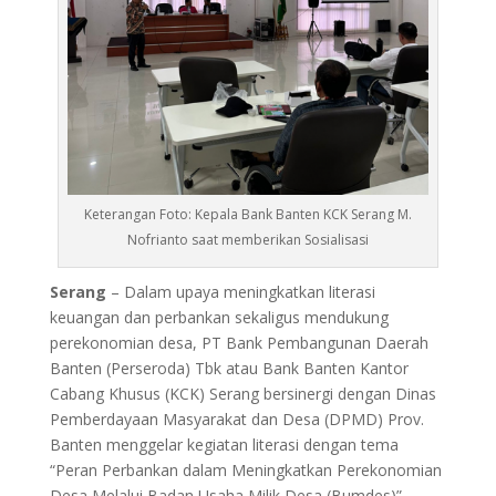
Keterangan Foto: Kepala Bank Banten KCK Serang M.
Nofrianto saat memberikan Sosialisasi
Serang
– Dalam upaya meningkatkan literasi
keuangan dan perbankan sekaligus mendukung
perekonomian desa, PT Bank Pembangunan Daerah
Banten (Perseroda) Tbk atau Bank Banten Kantor
Cabang Khusus (KCK) Serang bersinergi dengan Dinas
Pemberdayaan Masyarakat dan Desa (DPMD) Prov.
Banten menggelar kegiatan literasi dengan tema
“Peran Perbankan dalam Meningkatkan Perekonomian
Desa Melalui Badan Usaha Milik Desa (Bumdes)”.