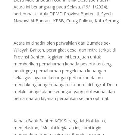
Acara ini berlangsung pada Selasa, (19/11/2024),
bertempat di Aula DPMD Provinsi Banten, Jl. Syech
Nawawi Al-Bantani, KP3B, Curug Palima, Kota Serang.
Acara ini dihadiri oleh perwakilan dari Bumdes se-
Wilayah Banten, perangkat desa, dan mitra terkait di
Provinsi Banten. Kegiatan ini bertujuan untuk
memberikan pemahaman kepada peserta tentang
pentingnya pemahaman pengelolaan keuangan
sekaligus layanan keuangan perbankan dalam
mendukung pengembangan ekonomi di tingkat Desa
melalui pengelolaan keuangan yang profesional dan
pemanfaatan layanan perbankan secara optimal.
Kepala Bank Banten KCK Serang, M. Nofrianto,
menjelaskan, “Melalui kegiatan ini, kami ingin
memperkenalkan bagaimana Bumdes mampu