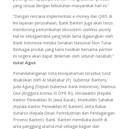
yang sesuai dengan kebutuhan masyarakat hari ini.”
“Dengan rencana implementasi e-money dan QRIS di
lini layanan perusahaan, Bank Banten juga akan terus
mendorong pertumbuhan ekosistem
cashless society.
Hal ini sebagaimana yang telah lama digaungkan oleh
Bank Indonesia melalui Gerakan Nasional Non Tunai.
Berbagai produk yang kami hasilkan bersama
partner
ini segera akan dapat dinikmati oleh seluruh nasabah,”
tutur Agus
.
Penandatanganan nota kesepahaman tersebut turut
disaksikan oleh Al Muktabar (Pj. Gubernur Banten),
Juda Agung (Deputi Gubernur Bank Indonesia), Marinus
Gea (Anggota Komisi XI DPR RI), Herawanto (Kepala
Kantor Perwakilan BI Jawa Barat), Imaduddin Sahabat
(Kepala Kantor Perwakilan BI Banten) serta Babar
Suharso (Kepala Dinas Perindustrian dan Perdagangan
Provinsi Banten). Bank Banten membuka
booth
di
area panggung utama mal sebagai bagian dari