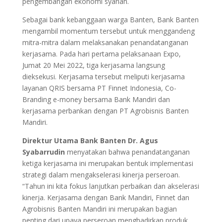
pengembangan ekonomi syariah.
Sebagai bank kebanggaan warga Banten, Bank Banten
mengambil momentum tersebut untuk menggandeng
mitra-mitra dalam melaksanakan penandatanganan
kerjasama. Pada hari pertama pelaksanaan Expo,
Jumat 20 Mei 2022, tiga kerjasama langsung
dieksekusi. Kerjasama tersebut meliputi kerjasama
layanan QRIS bersama PT Finnet Indonesia, Co-
Branding e-money bersama Bank Mandiri dan
kerjasama perbankan dengan PT Agrobisnis Banten
Mandiri.
Direktur Utama Bank Banten Dr. Agus
Syabarrudin
menyatakan bahwa penandatanganan
ketiga kerjasama ini merupakan bentuk implementasi
strategi dalam mengakselerasi kinerja perseroan.
“Tahun ini kita fokus lanjutkan perbaikan dan akselerasi
kinerja. Kerjasama dengan Bank Mandiri, Finnet dan
Agrobisnis Banten Mandiri ini merupakan bagian
penting dari upaya perseroan menghadirkan produk